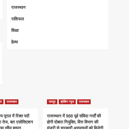
राजस्थान
राशिफल
शिक्षा
हेल्थ
ेर
राजस्थान
जयपुर
ब्रेकिंग न्यूज
राजस्थान
 पूगल में रिक्त पदों
राजस्थान में 988 पूर्व संविदा नर्सों की
ंग तेज, बार एसोसिएशन
होगी दोबारा नियुक्ति, वित्त विभाग की
म सौंपा ज्ञापन
मंजूरी से सरकारी अस्पतालों को मिलेगी