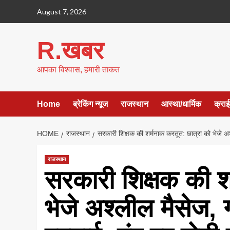
Skip
August 7, 2026
to
content
R.खबर
आपका विश्वास, हमारी ताकत
Home
ब्रेकिंग न्यूज
राजस्थान
आस्था/धार्मिक
क्रा
HOME
राजस्थान
सरकारी शिक्षक की शर्मनाक करतूत: छात्रा को भेजे अश्
राजस्थान
सरकारी शिक्षक की श
भेजे अश्लील मैसेज, ग्