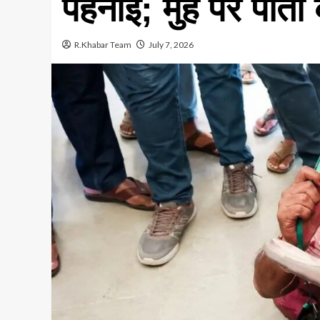
पहनाई; मुंह पर पोत
R.Khabar Team
July 7, 2026