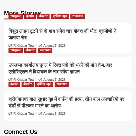
More Stories
खाजूवाला
क्राईम
बीकानेर
ब्रेकिंग न्यूज
राजस्थान
विद्युत लाइन टूटने से दो गाय समेत चार गौवंश की मौत, ग्रामीणों ने
जताया रोष
R.Khabar Team
August 7, 2026
खाजूवाला
बीकानेर
राजस्थान
उपखण्ड कार्यालय पूगल में रिक्त पदों को भरने की मांग तेज, बार
एसोसिएशन ने विधायक के नाम सौंपा ज्ञापन
R.Khabar Team
August 7, 2026
क्राईम
बीकानेर
ब्रेकिंग न्यूज
राजस्थान
श्रीगंगानगर बाल सुधार गृह में वार्डन की हत्या, तीन बाल अपचारियों पर
डंडों से पीटकर मारने का आरोप
R.Khabar Team
August 6, 2026
Connect Us