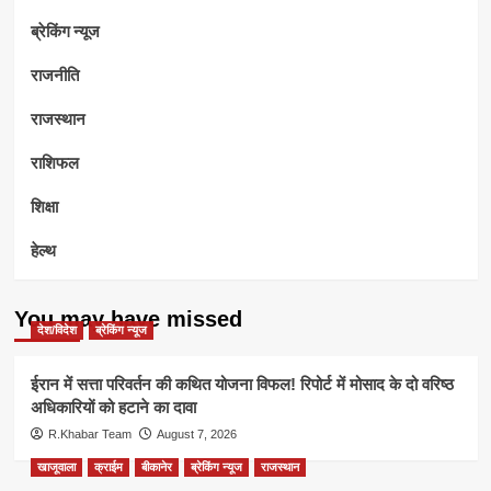
ब्रेकिंग न्यूज
राजनीति
राजस्थान
राशिफल
शिक्षा
हेल्थ
You may have missed
देश/विदेश
ब्रेकिंग न्यूज
ईरान में सत्ता परिवर्तन की कथित योजना विफल! रिपोर्ट में मोसाद के दो वरिष्ठ
अधिकारियों को हटाने का दावा
R.Khabar Team
August 7, 2026
खाजूवाला
क्राईम
बीकानेर
ब्रेकिंग न्यूज
राजस्थान