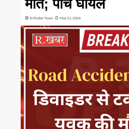
मौत; पांच घायल
R.Khabar Team
May 31, 2026