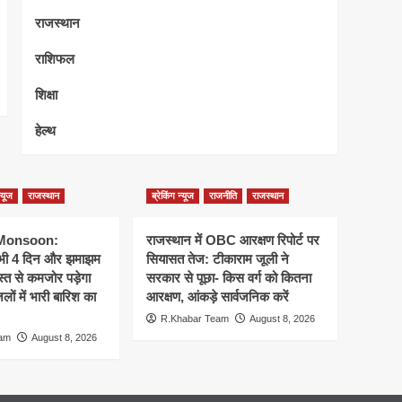
राजस्थान
राशिफल
शिक्षा
हेल्थ
न्यूज
राजस्थान
ब्रेकिंग न्यूज
राजनीति
राजस्थान
 Monsoon:
राजस्थान में OBC आरक्षण रिपोर्ट पर
 अभी 4 दिन और झमाझम
सियासत तेज: टीकाराम जूली ने
्त से कमजोर पड़ेगा
सरकार से पूछा- किस वर्ग को कितना
ों में भारी बारिश का
आरक्षण, आंकड़े सार्वजनिक करें
R.Khabar Team
August 8, 2026
eam
August 8, 2026