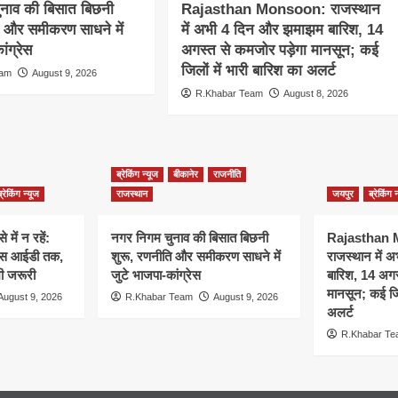
ुनाव की बिसात बिछनी
Rajasthan Monsoon: राजस्थान
ि और समीकरण साधने में
में अभी 4 दिन और झमाझम बारिश, 14
ांग्रेस
अगस्त से कमजोर पड़ेगा मानसून; कई
जिलों में भारी बारिश का अलर्ट
eam
August 9, 2026
R.Khabar Team
August 8, 2026
ब्रेकिंग न्यूज
बीकानेर
राजनीति
ब्रेकिंग न्यूज
राजस्थान
जयपुर
ब्रेकिंग 
 में न रहें:
नगर निगम चुनाव की बिसात बिछनी
Rajasthan
 फेस आईडी तक,
शुरू, रणनीति और समीकरण साधने में
राजस्थान में
भी जरूरी
जुटे भाजपा-कांग्रेस
बारिश, 14 अगस
मानसून; कई जिल
August 9, 2026
R.Khabar Team
August 9, 2026
अलर्ट
R.Khabar T