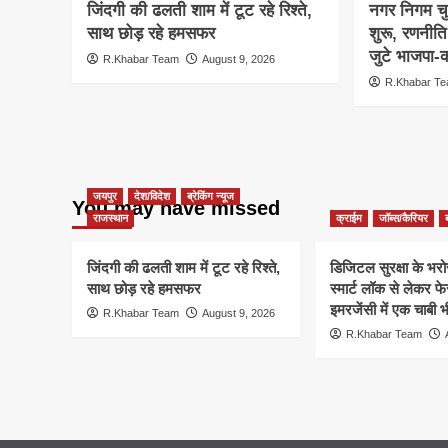
जिंदगी की ढलती शाम में टूट रहे रिश्ते,
नगर निगम च
साथ छोड़ रहे हमसफर
शुरू, रणनीत
जुटे भाजपा-क
R.Khabar Team
August 9, 2026
R.Khabar T
जयपुर
देश/विदेश
ब्रेकिंग न्यूज
You may have missed
राजस्थान
क्राईम
जॉब्स/कैरियर
जिंदगी की ढलती शाम में टूट रहे रिश्ते,
डिजिटल सुरक्षा के भरोसे
साथ छोड़ रहे हमसफर
स्मार्ट लॉक से लेकर
इमरजेंसी में एक चाबी 
R.Khabar Team
August 9, 2026
R.Khabar Team