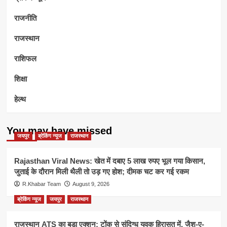
राजनीति
राजस्थान
राशिफल
शिक्षा
हेल्थ
You may have missed
जयपुर
ब्रेकिंग न्यूज
राजस्थान
Rajasthan Viral News: खेत में दबाए 5 लाख रुपए भूल गया किसान,
जुताई के दौरान मिली थैली तो उड़ गए होश; दीमक चट कर गई रकम
R.Khabar Team
August 9, 2026
ब्रेकिंग न्यूज
जयपुर
राजस्थान
राजस्थान ATS का बड़ा एक्शन: टोंक से संदिग्ध युवक हिरासत में, जैश-ए-