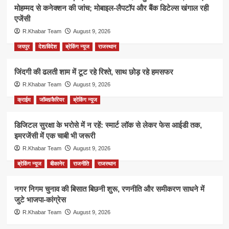
मोहम्मद से कनेक्शन की जांच; मोबाइल-लैपटॉप और बैंक डिटेल्स खंगाल रही
एजेंसी
R.Khabar Team
August 9, 2026
जयपुर
देश/विदेश
ब्रेकिंग न्यूज
राजस्थान
जिंदगी की ढलती शाम में टूट रहे रिश्ते, साथ छोड़ रहे हमसफर
R.Khabar Team
August 9, 2026
क्राईम
जॉब्स/कैरियर
ब्रेकिंग न्यूज
डिजिटल सुरक्षा के भरोसे में न रहें: स्मार्ट लॉक से लेकर फेस आईडी तक,
इमरजेंसी में एक चाबी भी जरूरी
R.Khabar Team
August 9, 2026
ब्रेकिंग न्यूज
बीकानेर
राजनीति
राजस्थान
नगर निगम चुनाव की बिसात बिछनी शुरू, रणनीति और समीकरण साधने में
जुटे भाजपा-कांग्रेस
R.Khabar Team
August 9, 2026