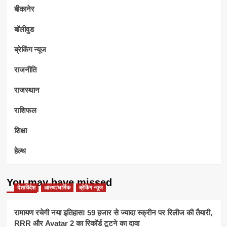
बीकानेर
बॉलीवुड
ब्रेकिंग न्यूज
राजनीति
राजस्थान
राशिफल
शिक्षा
हेल्थ
You may have missed
देश/विदेश
आस्था/धार्मिक
ब्रेकिंग न्यूज
रामायण रचेगी नया इतिहास! 59 हजार से ज्यादा स्क्रीन पर रिलीज की तैयारी,
RRR और Avatar 2 का रिकॉर्ड टूटने का दावा