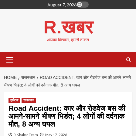
Skip
August 7, 2026
to
content
R.खबर
आपका विश्वास, हमारी ताकत
Primary
Menu
HOME
राजस्थान
ROAD ACCIDENT: कार और रोडवेज बस की आमने-सामने
भीषण भिडंत; 4 लोगों की दर्दनाक मौत, 8 अन्य घयल
दुर्घटना
राजस्थान
Road Accident: कार और रोडवेज बस की
आमने-सामने भीषण भिडंत; 4 लोगों की दर्दनाक
मौत, 8 अन्य घयल
R.Khabar Team
May 17, 2026