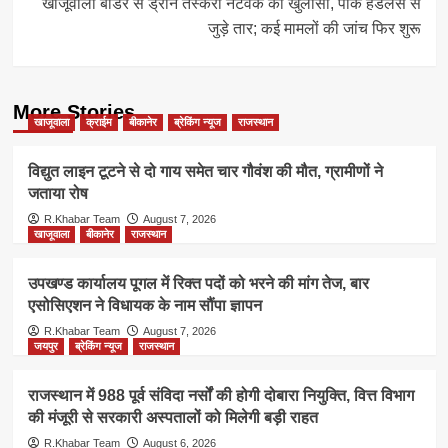
खाजूवाला बॉर्डर से ड्रोन तस्करी नेटवर्क का खुलासा, पाक हैंडलर्स से
जुड़े तार; कई मामलों की जांच फिर शुरू
More Stories
खाजूवाला
क्राईम
बीकानेर
ब्रेकिंग न्यूज
राजस्थान
विद्युत लाइन टूटने से दो गाय समेत चार गौवंश की मौत, ग्रामीणों ने
जताया रोष
R.Khabar Team
August 7, 2026
खाजूवाला
बीकानेर
राजस्थान
उपखण्ड कार्यालय पूगल में रिक्त पदों को भरने की मांग तेज, बार
एसोसिएशन ने विधायक के नाम सौंपा ज्ञापन
R.Khabar Team
August 7, 2026
जयपुर
ब्रेकिंग न्यूज
राजस्थान
राजस्थान में 988 पूर्व संविदा नर्सों की होगी दोबारा नियुक्ति, वित्त विभाग
की मंजूरी से सरकारी अस्पतालों को मिलेगी बड़ी राहत
R.Khabar Team
August 6, 2026