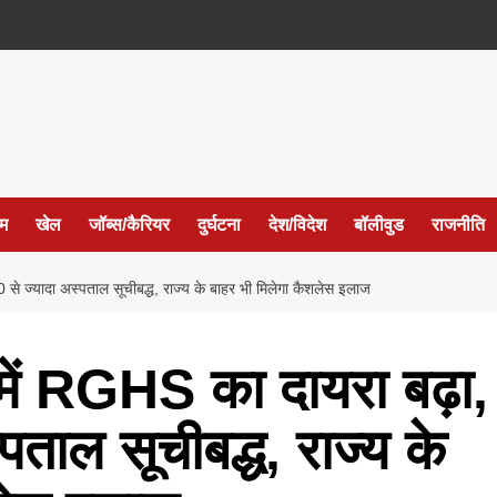
ईम
खेल
जॉब्स/कैरियर
दुर्घटना
देश/विदेश
बॉलीवुड
राजनीति
 ज्यादा अस्पताल सूचीबद्ध, राज्य के बाहर भी मिलेगा कैशलेस इलाज
ं RGHS का दायरा बढ़ा,
पताल सूचीबद्ध, राज्य के