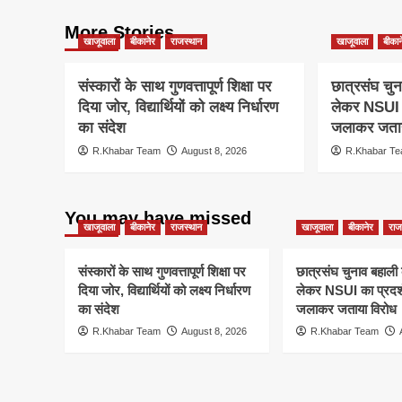
More Stories
खाजूवाला
बीकानेर
राजस्थान
खाजूवाला
बीकान
संस्कारों के साथ गुणवत्तापूर्ण शिक्षा पर
छात्रसंघ चुन
दिया जोर, विद्यार्थियों को लक्ष्य निर्धारण
लेकर NSUI क
का संदेश
जलाकर जताय
R.Khabar Team
August 8, 2026
R.Khabar T
You may have missed
खाजूवाला
बीकानेर
राजस्थान
खाजूवाला
बीकानेर
राज
संस्कारों के साथ गुणवत्तापूर्ण शिक्षा पर
छात्रसंघ चुनाव बहाली 
दिया जोर, विद्यार्थियों को लक्ष्य निर्धारण
लेकर NSUI का प्रदर्
का संदेश
जलाकर जताया विरोध
R.Khabar Team
August 8, 2026
R.Khabar Team