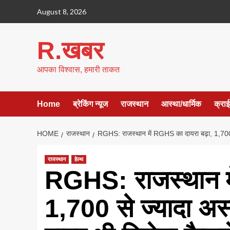
Skip
August 8, 2026
to
content
R.खबर
आपका विश्वास, हमारी ताकत
Home
ब्रेकिंग न्यूज
राजस्थान
आस्था/धार्मिक
क्रा
HOME
राजस्थान
RGHS: राजस्थान में RGHS का दायरा बढ़ा, 1,700 से
राजस्थान
हेल्थ
RGHS: राजस्थान मे
1,700 से ज्यादा अस्