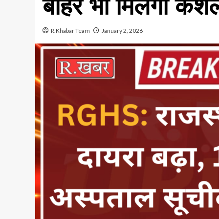
बाहर भी मिलेगा कै
R.Khabar Team
January 2, 2026