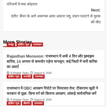
navigation
परिजनों में मचा कोहराम
Next:
दंतौर: कैंपर के आगे अचानक आया आवारा पशु, वाहन पलटने से युवक
की मौत
More Stories
जयपुर
ब्रेकिंग न्यूज
राजस्थान
Rajasthan Monsoon: राजस्थान में अभी 4 दिन और झमाझम
बारिश, 14 अगस्त से कमजोर पड़ेगा मानसून; कई जिलों में भारी बारिश
का अलर्ट
R.Khabar Team
August 8, 2026
ब्रेकिंग न्यूज
राजनीति
राजस्थान
राजस्थान में OBC आरक्षण रिपोर्ट पर सियासत तेज: टीकाराम जूली ने
सरकार से पूछा- किस वर्ग को कितना आरक्षण, आंकड़े सार्वजनिक करें
R.Khabar Team
August 8, 2026
ब्रेकिंग न्यूज
बीकानेर
राजस्थान