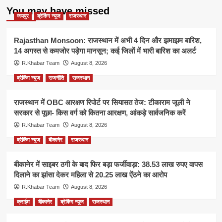
You may have missed
जयपुर
ब्रेकिंग न्यूज
राजस्थान
Rajasthan Monsoon: राजस्थान में अभी 4 दिन और झमाझम बारिश,
14 अगस्त से कमजोर पड़ेगा मानसून; कई जिलों में भारी बारिश का अलर्ट
R.Khabar Team
August 8, 2026
ब्रेकिंग न्यूज
राजनीति
राजस्थान
राजस्थान में OBC आरक्षण रिपोर्ट पर सियासत तेज: टीकाराम जूली ने
सरकार से पूछा- किस वर्ग को कितना आरक्षण, आंकड़े सार्वजनिक करें
R.Khabar Team
August 8, 2026
ब्रेकिंग न्यूज
बीकानेर
राजस्थान
बीकानेर में साइबर ठगी के बाद फिर बड़ा फर्जीवाड़ा: 38.53 लाख रुपए वापस
दिलाने का झांसा देकर महिला से 20.25 लाख ऐंठने का आरोप
R.Khabar Team
August 8, 2026
क्राईम
बीकानेर
ब्रेकिंग न्यूज
राजस्थान