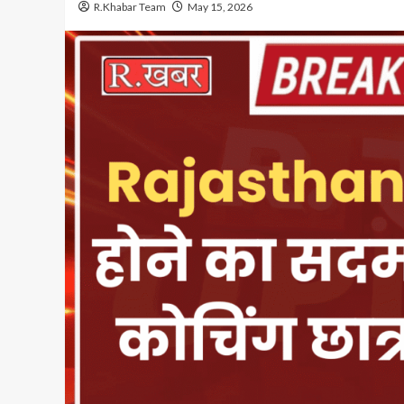
R.Khabar Team
May 15, 2026