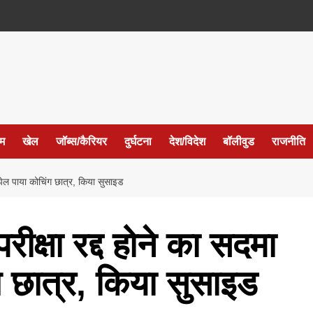
ईम
खेल
जॉब्स/कैरियर
दुर्घटना
देश/विदेश
बॉलीवुड
राजनीति
ेल पाया कोचिंग छात्र, किया सुसाइड
्षा रद्द होने का सदमा
ग छात्र, किया सुसाइड