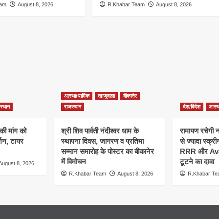
eam
August 8, 2026
R.Khabar Team
August 8, 2026
आस्था/धार्मिक
खाजूवाला
बीकानेर
स्थान
राजस्थान
देश/विदेश
आस्था
की मांग को
श्री शिव पार्वती नंदीश्वर धाम के
रामायण रचेगी 
शन, टायर
स्थापना दिवस, जागरण व प्रतिभा
से ज्यादा स्क्र
सम्मान समारोह के पोस्टर का बीकानेर
RRR और Avata
में विमोचन
टूटने का दावा
August 8, 2026
R.Khabar Team
August 8, 2026
R.Khabar T