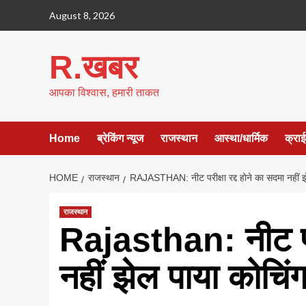
Skip
August 8, 2026
to
content
R.खबर
आपका विश्वास, हमारी ताकत
Home
ब्रेकिंग न्यूज
राजस्थान
आस्था/धार्मिक
क्रा
HOME
राजस्थान
RAJASTHAN: नीट परीक्षा रद्द होने का सदमा नहीं झ
राजस्थान
Rajasthan: नीट परीक
नहीं झेल पाया कोचिं