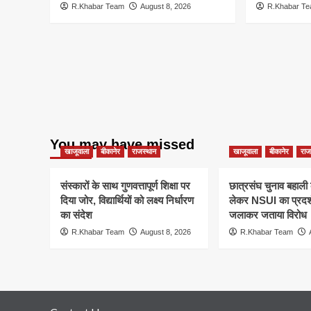
R.Khabar Team
August 8, 2026
R.Khabar T
You may have missed
खाजूवाला
बीकानेर
राजस्थान
खाजूवाला
बीकानेर
राज
संस्कारों के साथ गुणवत्तापूर्ण शिक्षा पर
छात्रसंघ चुनाव बहाली 
दिया जोर, विद्यार्थियों को लक्ष्य निर्धारण
लेकर NSUI का प्रदर्
का संदेश
जलाकर जताया विरोध
R.Khabar Team
August 8, 2026
R.Khabar Team