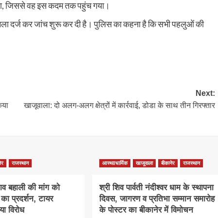
पड़ा, जिससे वह इस कदम तक पहुंच गया।
ामला दर्ज कर जांच शुरू कर दी है। पुलिस का कहना है कि सभी पहलुओं की
Next:
िया
खाजूवाला: दो अलग-अलग क्षेत्रों में कार्रवाई, डोडा के साथ तीन गिरफ्तार
ेर
राजस्थान
आस्था/धार्मिक
खाजूवाला
बीकानेर
राजस्थान
ाव बहाली की मांग को
श्री शिव पार्वती नंदीश्वर धाम के स्थापना
ा प्रदर्शन, टायर
दिवस, जागरण व प्रतिभा सम्मान समारोह
ा विरोध
के पोस्टर का बीकानेर में विमोचन