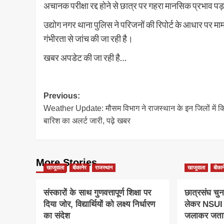
अचानक परीक्षा रद्द होने से छात्र पर गहरा मानसिक प्रभाव 
उद्योग नगर थाना पुलिस ने परिजनों की रिपोर्ट के आधार पर म
गंभीरता से जांच की जा रही है।
खबर अपडेट की जा रही है…
Post
Previous:
Weather Update: मौसम विभाग ने राजस्थान के इन जिलों में क
navigation
बारिश का अलर्ट जारी, पढ़े खबर
More Stories
खाजूवाला
बीकानेर
राजस्थान
खाजूवाला
बीकान
संस्कारों के साथ गुणवत्तापूर्ण शिक्षा पर
छात्रसंघ चुन
दिया जोर, विद्यार्थियों को लक्ष्य निर्धारण
लेकर NSUI क
का संदेश
जलाकर जताय