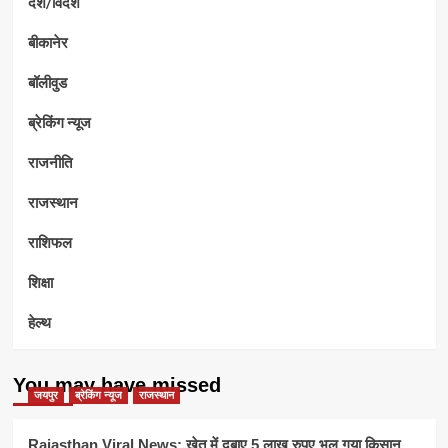
देश/विदेश
बीकानेर
बॉलीवुड
ब्रेकिंग न्यूज
राजनीति
राजस्थान
राशिफल
शिक्षा
हेल्थ
You may have missed
जयपुर
ब्रेकिंग न्यूज
राजस्थान
Rajasthan Viral News: खेत में दबाए 5 लाख रुपए भूल गया किसान,