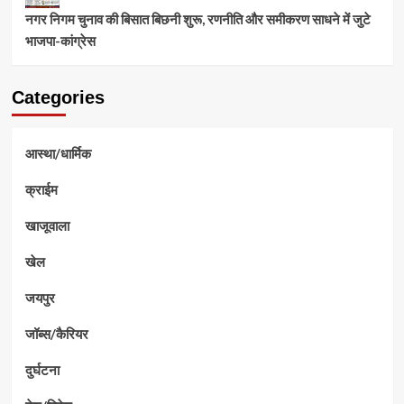
नगर निगम चुनाव की बिसात बिछनी शुरू, रणनीति और समीकरण साधने में जुटे
भाजपा-कांग्रेस
Categories
आस्था/धार्मिक
क्राईम
खाजूवाला
खेल
जयपुर
जॉब्स/कैरियर
दुर्घटना