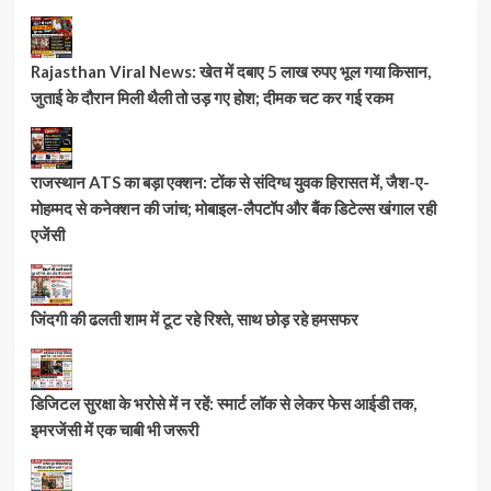
Rajasthan Viral News: खेत में दबाए 5 लाख रुपए भूल गया किसान,
जुताई के दौरान मिली थैली तो उड़ गए होश; दीमक चट कर गई रकम
राजस्थान ATS का बड़ा एक्शन: टोंक से संदिग्ध युवक हिरासत में, जैश-ए-
मोहम्मद से कनेक्शन की जांच; मोबाइल-लैपटॉप और बैंक डिटेल्स खंगाल रही
एजेंसी
जिंदगी की ढलती शाम में टूट रहे रिश्ते, साथ छोड़ रहे हमसफर
डिजिटल सुरक्षा के भरोसे में न रहें: स्मार्ट लॉक से लेकर फेस आईडी तक,
इमरजेंसी में एक चाबी भी जरूरी