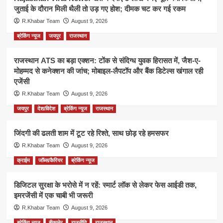
जुताई के दौरान मिली थैली तो उड़ गए होश; दीमक चट कर गई रकम
R.Khabar Team
August 9, 2026
ब्रेकिंग न्यूज
जयपुर
राजस्थान
राजस्थान ATS का बड़ा एक्शन: टोंक से संदिग्ध युवक हिरासत में, जैश-ए-
मोहम्मद से कनेक्शन की जांच; मोबाइल-लैपटॉप और बैंक डिटेल्स खंगाल रही
एजेंसी
R.Khabar Team
August 9, 2026
जयपुर
देश/विदेश
ब्रेकिंग न्यूज
राजस्थान
जिंदगी की ढलती शाम में टूट रहे रिश्ते, साथ छोड़ रहे हमसफर
R.Khabar Team
August 9, 2026
क्राईम
जॉब्स/कैरियर
ब्रेकिंग न्यूज
डिजिटल सुरक्षा के भरोसे में न रहें: स्मार्ट लॉक से लेकर फेस आईडी तक,
इमरजेंसी में एक चाबी भी जरूरी
R.Khabar Team
August 9, 2026
ब्रेकिंग न्यूज
बीकानेर
राजनीति
राजस्थान