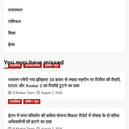
राजस्थान
राशिफल
शिक्षा
हेल्थ
You may have missed
देश/विदेश
आस्था/धार्मिक
ब्रेकिंग न्यूज
रामायण रचेगी नया इतिहास! 59 हजार से ज्यादा स्क्रीन पर रिलीज की तैयारी,
RRR और Avatar 2 का रिकॉर्ड टूटने का दावा
R.Khabar Team
August 7, 2026
देश/विदेश
ब्रेकिंग न्यूज
ईरान में सत्ता परिवर्तन की कथित योजना विफल! रिपोर्ट में मोसाद के दो वरिष्ठ
अधिकारियों को हटाने का दावा
R.Khabar Team
August 7, 2026