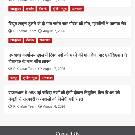
खाजूवाला
क्राईम
बीकानेर
ब्रेकिंग न्यूज
राजस्थान
विद्युत लाइन टूटने से दो गाय समेत चार गौवंश की मौत, ग्रामीणों ने जताया रोष
R.Khabar Team
August 7, 2026
खाजूवाला
बीकानेर
राजस्थान
उपखण्ड कार्यालय पूगल में रिक्त पदों को भरने की मांग तेज, बार एसोसिएशन ने
विधायक के नाम सौंपा ज्ञापन
R.Khabar Team
August 7, 2026
जयपुर
ब्रेकिंग न्यूज
राजस्थान
राजस्थान में 988 पूर्व संविदा नर्सों की होगी दोबारा नियुक्ति, वित्त विभाग की
मंजूरी से सरकारी अस्पतालों को मिलेगी बड़ी राहत
R.Khabar Team
August 6, 2026
Contact Us