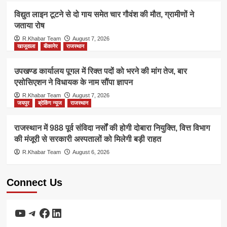
विद्युत लाइन टूटने से दो गाय समेत चार गौवंश की मौत, ग्रामीणों ने
जताया रोष
R.Khabar Team
August 7, 2026
खाजूवाला
बीकानेर
राजस्थान
उपखण्ड कार्यालय पूगल में रिक्त पदों को भरने की मांग तेज, बार
एसोसिएशन ने विधायक के नाम सौंपा ज्ञापन
R.Khabar Team
August 7, 2026
जयपुर
ब्रेकिंग न्यूज
राजस्थान
राजस्थान में 988 पूर्व संविदा नर्सों की होगी दोबारा नियुक्ति, वित्त विभाग
की मंजूरी से सरकारी अस्पतालों को मिलेगी बड़ी राहत
R.Khabar Team
August 6, 2026
Connect Us
YouTube
Telegram
Facebook
LinkedIn