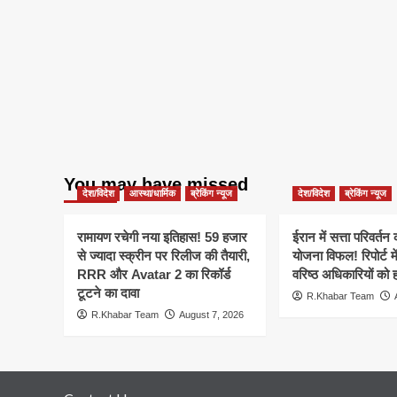
You may have missed
देश/विदेश
आस्था/धार्मिक
ब्रेकिंग न्यूज
देश/विदेश
ब्रेकिंग न्यूज
रामायण रचेगी नया इतिहास! 59 हजार
ईरान में सत्ता परिवर्त
से ज्यादा स्क्रीन पर रिलीज की तैयारी,
योजना विफल! रिपोर्ट मे
RRR और Avatar 2 का रिकॉर्ड
वरिष्ठ अधिकारियों को 
टूटने का दावा
R.Khabar Team
R.Khabar Team
August 7, 2026