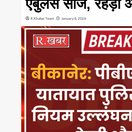
एंबुलेंस सीज, रेहड़ी 
R.Khabar Team
January 8, 2026