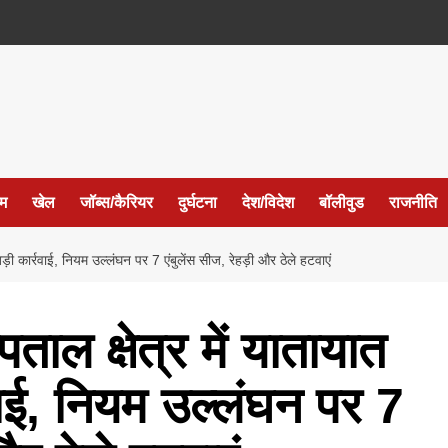
ईम
खेल
जॉब्स/कैरियर
दुर्घटना
देश/विदेश
बॉलीवुड
राजनीति
ड़ी कार्रवाई, नियम उल्लंघन पर 7 एंबुलेंस सीज, रेहड़ी और ठेले हटवाएं
ताल क्षेत्र में यातायात
वाई, नियम उल्लंघन पर 7