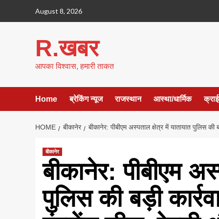
Skip
August 8, 2026
to
content
R.खबर
आपका विश्वास, हमारी ताकत
Home
ब्रेकिंग न्यूज
राजस्थान
आस्था/धार्मिक
क्रा
HOME
बीकानेर
बीकानेर: पीबीएम अस्पताल क्षेत्र में यातायात पुलिस की ब
बीकानेर
बीकानेर: पीबीएम अस्प
पुलिस की बड़ी कार्र