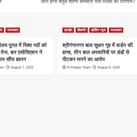
ि
जारी होगा चतुर्थ श्रेणी कर्मचारी भर्ती परीक्षा का परिणाम?
ेर
राजस्थान
क्राईम
बीकानेर
ब्रेकिंग न्यूज
राजस्थान
ालय पूगल में रिक्त पदों को
श्रीगंगानगर बाल सुधार गृह में वार्डन की
ग तेज, बार एसोसिएशन ने
हत्या, तीन बाल अपचारियों पर डंडों से
म सौंपा ज्ञापन
पीटकर मारने का आरोप
eam
August 7, 2026
R.Khabar Team
August 6, 2026