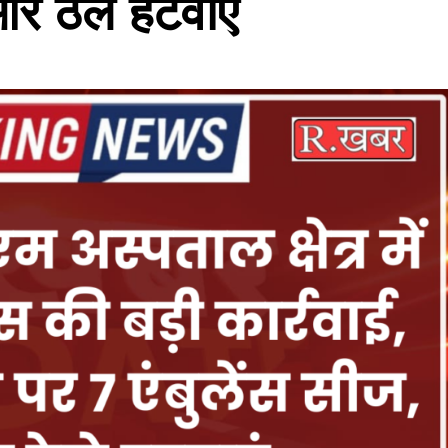
और ठेले हटवाएं