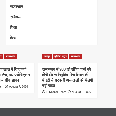
राजस्थान
राशिफल
शिक्षा
हेल्थ
ेर
राजस्थान
जयपुर
ब्रेकिंग न्यूज
राजस्थान
 पूगल में रिक्त पदों
राजस्थान में 988 पूर्व संविदा नर्सों की
ंग तेज, बार एसोसिएशन
होगी दोबारा नियुक्ति, वित्त विभाग की
म सौंपा ज्ञापन
मंजूरी से सरकारी अस्पतालों को मिलेगी
बड़ी राहत
eam
August 7, 2026
R.Khabar Team
August 6, 2026