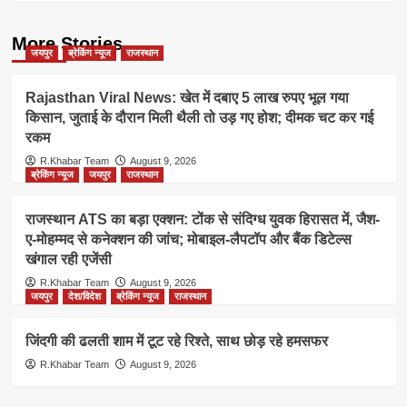
More Stories
जयपुर
ब्रेकिंग न्यूज
राजस्थान
Rajasthan Viral News: खेत में दबाए 5 लाख रुपए भूल गया
किसान, जुताई के दौरान मिली थैली तो उड़ गए होश; दीमक चट कर गई
रकम
R.Khabar Team
August 9, 2026
ब्रेकिंग न्यूज
जयपुर
राजस्थान
राजस्थान ATS का बड़ा एक्शन: टोंक से संदिग्ध युवक हिरासत में, जैश-
ए-मोहम्मद से कनेक्शन की जांच; मोबाइल-लैपटॉप और बैंक डिटेल्स
खंगाल रही एजेंसी
R.Khabar Team
August 9, 2026
जयपुर
देश/विदेश
ब्रेकिंग न्यूज
राजस्थान
जिंदगी की ढलती शाम में टूट रहे रिश्ते, साथ छोड़ रहे हमसफर
R.Khabar Team
August 9, 2026