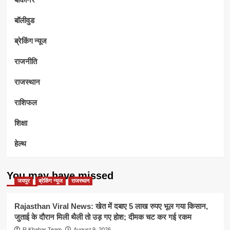
बॉलीवुड
ब्रेकिंग न्यूज
राजनीति
राजस्थान
राशिफल
शिक्षा
हेल्थ
You may have missed
जयपुर
ब्रेकिंग न्यूज
राजस्थान
Rajasthan Viral News: खेत में दबाए 5 लाख रुपए भूल गया किसान,
जुताई के दौरान मिली थैली तो उड़ गए होश; दीमक चट कर गई रकम
R.Khabar Team
August 9, 2026