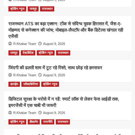
ब्रेकिंग न्यूज
जयपुर
राजस्थान
राजस्थान ATS का बड़ा एक्शन: टोंक से संदिग्ध युवक हिरासत में, जैश-ए-
मोहम्मद से कनेक्शन की जांच; मोबाइल-लैपटॉप और बैंक डिटेल्स खंगाल रही
एजेंसी
R.Khabar Team
August 9, 2026
जयपुर
देश/विदेश
ब्रेकिंग न्यूज
राजस्थान
जिंदगी की ढलती शाम में टूट रहे रिश्ते, साथ छोड़ रहे हमसफर
R.Khabar Team
August 9, 2026
क्राईम
जॉब्स/कैरियर
ब्रेकिंग न्यूज
डिजिटल सुरक्षा के भरोसे में न रहें: स्मार्ट लॉक से लेकर फेस आईडी तक,
इमरजेंसी में एक चाबी भी जरूरी
R.Khabar Team
August 9, 2026
ब्रेकिंग न्यूज
बीकानेर
राजनीति
राजस्थान