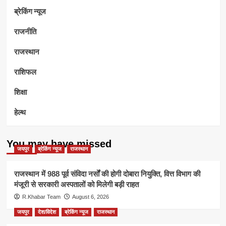
ब्रेकिंग न्यूज
राजनीति
राजस्थान
राशिफल
शिक्षा
हेल्थ
You may have missed
जयपुर
ब्रेकिंग न्यूज
राजस्थान
राजस्थान में 988 पूर्व संविदा नर्सों की होगी दोबारा नियुक्ति, वित्त विभाग की
मंजूरी से सरकारी अस्पतालों को मिलेगी बड़ी राहत
R.Khabar Team
August 6, 2026
जयपुर
देश/विदेश
ब्रेकिंग न्यूज
राजस्थान