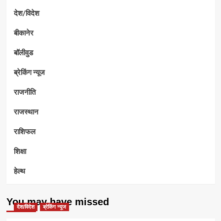
देश/विदेश
बीकानेर
बॉलीवुड
ब्रेकिंग न्यूज
राजनीति
राजस्थान
राशिफल
शिक्षा
हेल्थ
You may have missed
देश/विदेश
ब्रेकिंग न्यूज