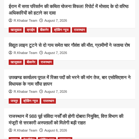
ईरान में सत्ता परिवर्तन की कथित योजना विफल! रिपोर्ट में मोसाद के दो वरिष्ठ
अधिकारियों को हटाने का दावा
R.Khabar Team
August 7, 2026
खाजूवाला
क्राईम
बीकानेर
ब्रेकिंग न्यूज
राजस्थान
विद्युत लाइन टूटने से दो गाय समेत चार गौवंश की मौत, ग्रामीणों ने जताया रोष
R.Khabar Team
August 7, 2026
खाजूवाला
बीकानेर
राजस्थान
उपखण्ड कार्यालय पूगल में रिक्त पदों को भरने की मांग तेज, बार एसोसिएशन ने
विधायक के नाम सौंपा ज्ञापन
R.Khabar Team
August 7, 2026
जयपुर
ब्रेकिंग न्यूज
राजस्थान
राजस्थान में 988 पूर्व संविदा नर्सों की होगी दोबारा नियुक्ति, वित्त विभाग की
मंजूरी से सरकारी अस्पतालों को मिलेगी बड़ी राहत
R.Khabar Team
August 6, 2026