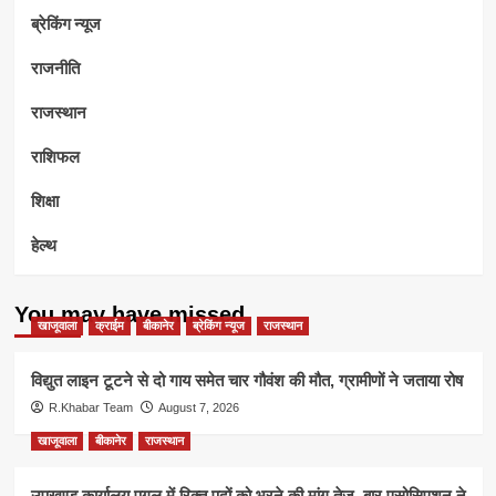
ब्रेकिंग न्यूज
राजनीति
राजस्थान
राशिफल
शिक्षा
हेल्थ
You may have missed
खाजूवाला
क्राईम
बीकानेर
ब्रेकिंग न्यूज
राजस्थान
विद्युत लाइन टूटने से दो गाय समेत चार गौवंश की मौत, ग्रामीणों ने जताया रोष
R.Khabar Team
August 7, 2026
खाजूवाला
बीकानेर
राजस्थान
उपखण्ड कार्यालय पूगल में रिक्त पदों को भरने की मांग तेज, बार एसोसिएशन ने