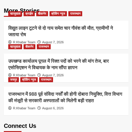
More Stories
खाजूवाला
क्राईम
बीकानेर
ब्रेकिंग न्यूज
राजस्थान
विद्युत लाइन टूटने से दो गाय समेत चार गौवंश की मौत, ग्रामीणों ने
जताया रोष
R.Khabar Team
August 7, 2026
खाजूवाला
बीकानेर
राजस्थान
उपखण्ड कार्यालय पूगल में रिक्त पदों को भरने की मांग तेज, बार
एसोसिएशन ने विधायक के नाम सौंपा ज्ञापन
R.Khabar Team
August 7, 2026
जयपुर
ब्रेकिंग न्यूज
राजस्थान
राजस्थान में 988 पूर्व संविदा नर्सों की होगी दोबारा नियुक्ति, वित्त विभाग
की मंजूरी से सरकारी अस्पतालों को मिलेगी बड़ी राहत
R.Khabar Team
August 6, 2026
Connect Us