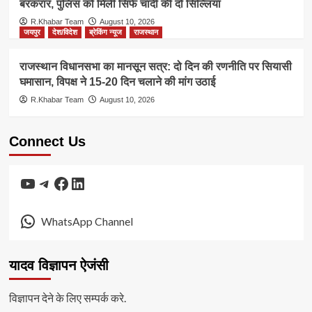
बरकरार, पुलिस को मिलीं सिर्फ चांदी की दो सिल्लियां
R.Khabar Team
August 10, 2026
जयपुर
देश/विदेश
ब्रेकिंग न्यूज
राजस्थान
राजस्थान विधानसभा का मानसून सत्र: दो दिन की रणनीति पर सियासी
घमासान, विपक्ष ने 15-20 दिन चलाने की मांग उठाई
R.Khabar Team
August 10, 2026
Connect Us
YouTube
Telegram
Facebook
LinkedIn
WhatsApp Channel
यादव विज्ञापन ऐजंसी
विज्ञापन देने के लिए सम्पर्क करे.