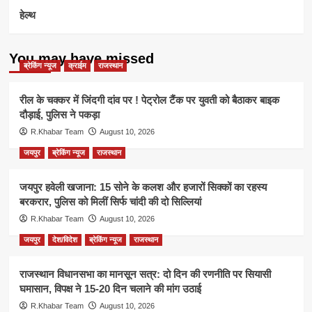
हेल्थ
You may have missed
ब्रेकिंग न्यूज
क्राईम
राजस्थान
रील के चक्कर में जिंदगी दांव पर ! पेट्रोल टैंक पर युवती को बैठाकर बाइक
दौड़ाई, पुलिस ने पकड़ा
R.Khabar Team
August 10, 2026
जयपुर
ब्रेकिंग न्यूज
राजस्थान
जयपुर हवेली खजाना: 15 सोने के कलश और हजारों सिक्कों का रहस्य
बरकरार, पुलिस को मिलीं सिर्फ चांदी की दो सिल्लियां
R.Khabar Team
August 10, 2026
जयपुर
देश/विदेश
ब्रेकिंग न्यूज
राजस्थान
राजस्थान विधानसभा का मानसून सत्र: दो दिन की रणनीति पर सियासी
घमासान, विपक्ष ने 15-20 दिन चलाने की मांग उठाई
R.Khabar Team
August 10, 2026