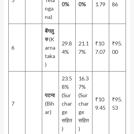
0%
0%
1.79
86
nga
na)
बेंगलु
रु
(K
29.8
21.1
₹10
₹95.
6
arna
4%
7%
7.07
00
taka
)
23.5
16.3
8%
7%
पटना
(Sur
(Sur
₹10
₹95.
7
(Bih
char
char
9.45
53
ar)
ge
ge
सहित
सहित
)
)