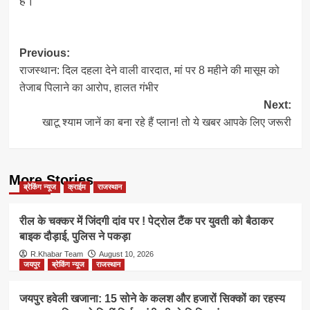
Post
Previous:
राजस्थान: दिल दहला देने वाली वारदात, मां पर 8 महीने की मासूम को
navigation
तेजाब पिलाने का आरोप, हालत गंभीर
Next:
खाटू श्याम जानें का बना रहे हैं प्लान! तो ये खबर आपके लिए जरूरी
More Stories
ब्रेकिंग न्यूज
क्राईम
राजस्थान
रील के चक्कर में जिंदगी दांव पर ! पेट्रोल टैंक पर युवती को बैठाकर
बाइक दौड़ाई, पुलिस ने पकड़ा
R.Khabar Team
August 10, 2026
जयपुर
ब्रेकिंग न्यूज
राजस्थान
जयपुर हवेली खजाना: 15 सोने के कलश और हजारों सिक्कों का रहस्य