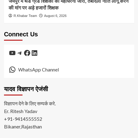
जयपुर में थर्ड ग्रेड शिक्षकों का महाधरना जारी, तबादला नीति लागू करने
की मांग पर अड़े हजारों शिक्षक
R.Khabar Team
August 6, 2026
Connect Us
YouTube
Telegram
Facebook
LinkedIn
WhatsApp Channel
यादव विज्ञापन ऐजंसी
विज्ञापन देने के लिए सम्पर्क करे.
Er. Ritesh Yadav
+91-9414555552
Bikaner,Rajasthan