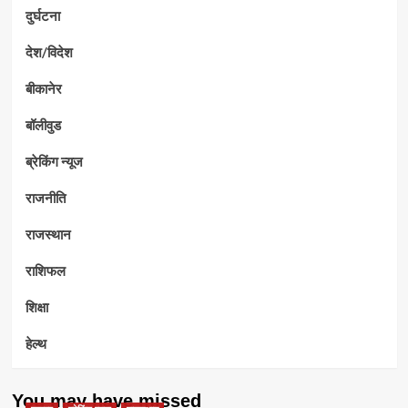
दुर्घटना
देश/विदेश
बीकानेर
बॉलीवुड
ब्रेकिंग न्यूज
राजनीति
राजस्थान
राशिफल
शिक्षा
हेल्थ
You may have missed