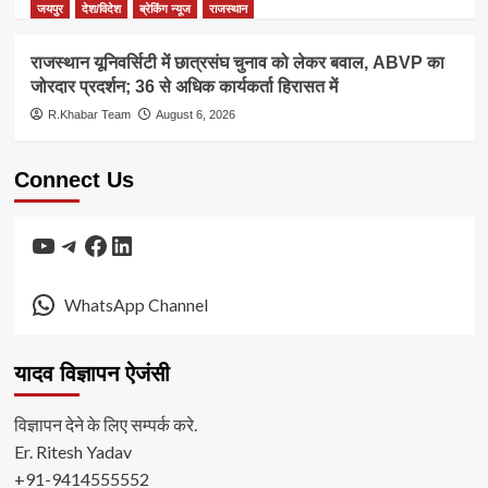
जयपुर
देश/विदेश
ब्रेकिंग न्यूज
राजस्थान
राजस्थान यूनिवर्सिटी में छात्रसंघ चुनाव को लेकर बवाल, ABVP का
जोरदार प्रदर्शन; 36 से अधिक कार्यकर्ता हिरासत में
R.Khabar Team
August 6, 2026
Connect Us
YouTube
Telegram
Facebook
LinkedIn
WhatsApp Channel
यादव विज्ञापन ऐजंसी
विज्ञापन देने के लिए सम्पर्क करे.
Er. Ritesh Yadav
+91-9414555552