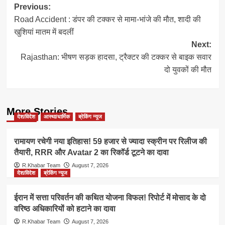
Post
Previous:
Road Accident : डंपर की टक्कर से मामा-भांजे की मौत, शादी की
navigation
खुशियां मातम में बदलीं
Next:
Rajasthan: भीषण सड़क हादसा, ट्रैक्टर की टक्कर से बाइक सवार
दो युवकों की मौत
More Stories
देश/विदेश
आस्था/धार्मिक
ब्रेकिंग न्यूज
रामायण रचेगी नया इतिहास! 59 हजार से ज्यादा स्क्रीन पर रिलीज की
तैयारी, RRR और Avatar 2 का रिकॉर्ड टूटने का दावा
R.Khabar Team
August 7, 2026
देश/विदेश
ब्रेकिंग न्यूज
ईरान में सत्ता परिवर्तन की कथित योजना विफल! रिपोर्ट में मोसाद के दो
वरिष्ठ अधिकारियों को हटाने का दावा
R.Khabar Team
August 7, 2026