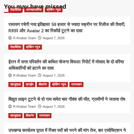
You may have missed
देश/विदेश
आस्था/धार्मिक
ब्रेकिंग न्यूज
रामायण रचेगी नया इतिहास! 59 हजार से ज्यादा स्क्रीन पर रिलीज की तैयारी,
RRR और Avatar 2 का रिकॉर्ड टूटने का दावा
R.Khabar Team
August 7, 2026
देश/विदेश
ब्रेकिंग न्यूज
ईरान में सत्ता परिवर्तन की कथित योजना विफल! रिपोर्ट में मोसाद के दो वरिष्ठ
अधिकारियों को हटाने का दावा
R.Khabar Team
August 7, 2026
खाजूवाला
क्राईम
बीकानेर
ब्रेकिंग न्यूज
राजस्थान
विद्युत लाइन टूटने से दो गाय समेत चार गौवंश की मौत, ग्रामीणों ने जताया रोष
R.Khabar Team
August 7, 2026
खाजूवाला
बीकानेर
राजस्थान
उपखण्ड कार्यालय पूगल में रिक्त पदों को भरने की मांग तेज, बार एसोसिएशन ने