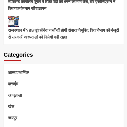
उपखण्ड कार्यालय पूगल में रिक्त पदों को भरने की मांग तेज, बार एसोसिएशन ने
विधायक के नाम सौंपा ज्ञापन
राजस्थान में 988 पूर्व संविदा नर्सों की होगी दोबारा नियुक्ति, वित्त विभाग की मंजूरी
से सरकारी अस्पतालों को मिलेगी बड़ी राहत
Categories
आस्था/धार्मिक
क्राईम
खाजूवाला
खेल
जयपुर