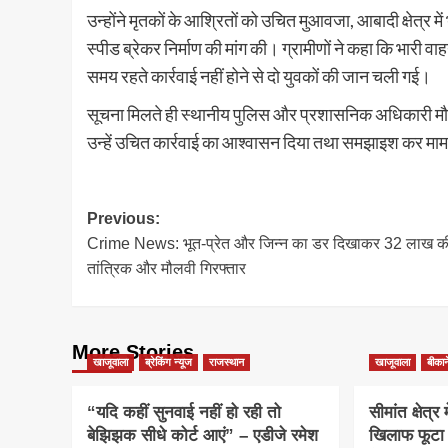
उन्होंने मृतकों के आश्रितों को उचित मुआवजा, आबादी क्षेत्र म
स्पीड ब्रेकर निर्माण की मांग की। ग्रामीणों ने कहा कि भारी
समय रहते कार्रवाई नहीं होने से दो युवकों की जान चली गई।
सूचना मिलते ही स्थानीय पुलिस और प्रशासनिक अधिकारी मौके 
उन्हें उचित कार्रवाई का आश्वासन दिया तथा समझाइश कर माम
Post
Previous:
Crime News: भूत-प्रेत और जिन्न का डर दिखाकर 32 लाख की
navigation
तांत्रिक और मौलवी गिरफ्तार
More Stories
खाजूवाला
ब्रेकिंग न्यूज
राजस्थान
खाजूवाला
बीकान
“यदि कहीं सुनवाई नहीं हो रही तो
सीमांत क्षेत्र
बेझिझक सीधे कोर्ट आएं” – एडीजे रमेश
खिलाफ फूटा 