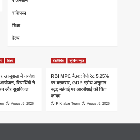
राजस्थान
राशिफल
शिक्षा
हेल्थ
ला
शिक्षा
देश/विदेश
ब्रेकिंग न्यूज
दिर खाजूवाला में गणवेश
RBI MPC बैठक: रेपो रेट 5.25%
आयोजन, विद्यार्थियों ने
पर बरकरार, GDP ग्रोथ अनुमान
सन और सुसज्जित
बढ़ा; महंगाई पर आरबीआई की चिंता
कायम
eam
August 5, 2026
R.Khabar Team
August 5, 2026