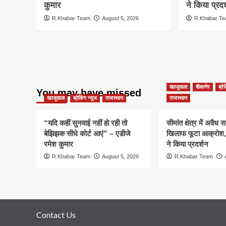
कुमार
ने किया प्रदर
R.Khabar Team
August 5, 2026
R.Khabar T
खाजूवाला
बीकानेर
ब्रे
You may have missed
खाजूवाला
ब्रेकिंग न्यूज
राजस्थान
राजस्थान
“यदि कहीं सुनवाई नहीं हो रही तो
सीमांत क्षेत्र में अवैध 
बेझिझक सीधे कोर्ट आएं” – एडीजे
खिलाफ फूटा आक्रोश, प
रमेश कुमार
ने किया प्रदर्शन
R.Khabar Team
August 5, 2026
R.Khabar Team
Contact Us