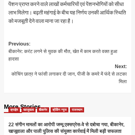
पेंशन प्राप्त करने वाले लाखों कर्मचारियों एवं पेंशनभोगियों को सीधा
लाभ मिलेगा। बढ़ती महंगाई के बीच यह निर्णय उनकी आर्थिक स्थिति
को मजबूती देने वाला माना जा रहा है।
Post
Previous:
बीकानेर: करंट लगने से युवक की मौत, खेत में काम करते वक्त हुआ
navigation
हादसा
Next:
कोचिंग छात्र ने फांसी लगाकर दी जान, पीजी के कमरे में फंदे से लटका
मिला
More Stories
क्राईम
खाजूवाला
बीकानेर
ब्रेकिंग न्यूज
राजस्थान
22 संगीन मामलों का आरोपी जम्मू एक्सप्रेस-वे से दबोचा गया, बीकानेर,
खाजूवाला और पाली पुलिस की संयुक्त कार्रवाई में मिली बड़ी सफलता