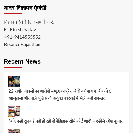
यादव विज्ञापन ऐजंसी
विज्ञापन देने के लिए सम्पर्क करे.
Er. Ritesh Yadav
+91-9414555552
Bikaner,Rajasthan
Recent News
22 संगीन मामलों का आरोपी जम्मू एक्सप्रेस-वे से दबोचा गया, बीकानेर,
खाजूवाला और पाली पुलिस की संयुक्त कार्रवाई में मिली बड़ी सफलता
“यदि कहीं सुनवाई नहीं हो रही तो बेझिझक सीधे कोर्ट आएं” – एडीजे रमेश कुमार