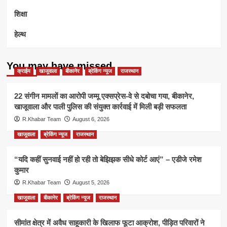
शिक्षा
हेल्थ
You may have missed
क्राईम
खाजूवाला
बीकानेर
ब्रेकिंग न्यूज
राजस्थान
22 संगीन मामलों का आरोपी जम्मू एक्सप्रेस-वे से दबोचा गया, बीकानेर,
खाजूवाला और पाली पुलिस की संयुक्त कार्रवाई में मिली बड़ी सफलता
R.Khabar Team
August 6, 2026
खाजूवाला
ब्रेकिंग न्यूज
राजस्थान
“यदि कहीं सुनवाई नहीं हो रही तो बेझिझक सीधे कोर्ट आएं” – एडीजे रमेश
कुमार
R.Khabar Team
August 5, 2026
खाजूवाला
बीकानेर
ब्रेकिंग न्यूज
राजस्थान
सीमांत क्षेत्र में अवैध साहूकारी के खिलाफ फूटा आक्रोश, पीड़ित परिवारों ने