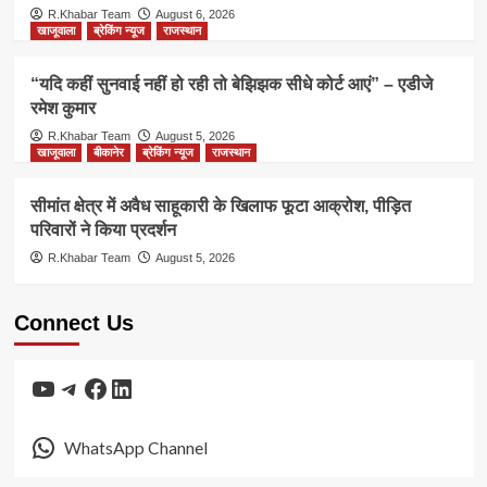
R.Khabar Team
August 6, 2026
खाजूवाला
ब्रेकिंग न्यूज
राजस्थान
“यदि कहीं सुनवाई नहीं हो रही तो बेझिझक सीधे कोर्ट आएं” – एडीजे
रमेश कुमार
R.Khabar Team
August 5, 2026
खाजूवाला
बीकानेर
ब्रेकिंग न्यूज
राजस्थान
सीमांत क्षेत्र में अवैध साहूकारी के खिलाफ फूटा आक्रोश, पीड़ित
परिवारों ने किया प्रदर्शन
R.Khabar Team
August 5, 2026
Connect Us
YouTube
Telegram
Facebook
LinkedIn
WhatsApp Channel