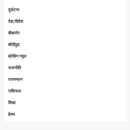
दुर्घटना
देश/विदेश
बीकानेर
बॉलीवुड
ब्रेकिंग न्यूज
राजनीति
राजस्थान
राशिफल
शिक्षा
हेल्थ