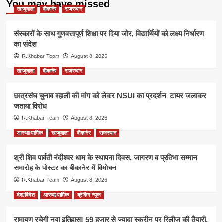
You may have missed
खाजूवाला
बीकानेर
राजस्थान
संस्कारों के साथ गुणवत्तापूर्ण शिक्षा पर दिया जोर, विद्यार्थियों को लक्ष्य निर्धारण
का संदेश
R.Khabar Team
August 8, 2026
खाजूवाला
बीकानेर
राजस्थान
छात्रसंघ चुनाव बहाली की मांग को लेकर NSUI का प्रदर्शन, टायर जलाकर
जताया विरोध
R.Khabar Team
August 8, 2026
आस्था/धार्मिक
खाजूवाला
बीकानेर
राजस्थान
श्री शिव पार्वती नंदीश्वर धाम के स्थापना दिवस, जागरण व प्रतिभा सम्मान
समारोह के पोस्टर का बीकानेर में विमोचन
R.Khabar Team
August 8, 2026
देश/विदेश
आस्था/धार्मिक
ब्रेकिंग न्यूज
रामायण रचेगी नया इतिहास! 59 हजार से ज्यादा स्क्रीन पर रिलीज की तैयारी,