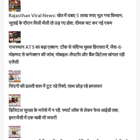
Rajasthan Viral News: खेत में दबाए 5 लाख रुपए भूल गया किसान,
जुताई के दौरान मिली थैली तो उड़ गए होश; दीमक चट कर गई रकम
राजस्थान ATS का बड़ा एक्शन: टोंक से संदिग्ध युवक हिरासत में, जैश-ए-
मोहम्मद से कनेक्शन की जांच; मोबाइल-लैपटॉप और बैंक डिटेल्स खंगाल रही
एजेंसी
जिंदगी की ढलती शाम में टूट रहे रिश्ते, साथ छोड़ रहे हमसफर
डिजिटल सुरक्षा के भरोसे में न रहें: स्मार्ट लॉक से लेकर फेस आईडी तक,
इमरजेंसी में एक चाबी भी जरूरी