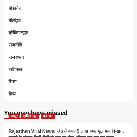
बीकानेर
बॉलीवुड
ब्रेकिंग न्यूज
राजनीति
राजस्थान
राशिफल
शिक्षा
हेल्थ
You may have missed
जयपुर
ब्रेकिंग न्यूज
राजस्थान
Rajasthan Viral News: खेत में दबाए 5 लाख रुपए भूल गया किसान,