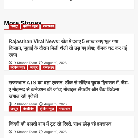
More Stories
जयपुर
ब्रेकिंग न्यूज
राजस्थान
Rajasthan Viral News: खेत में दबाए 5 लाख रुपए भूल गया
किसान, जुताई के दौरान मिली थैली तो उड़ गए होश; दीमक चट कर गई
रकम
R.Khabar Team
August 9, 2026
ब्रेकिंग न्यूज
जयपुर
राजस्थान
राजस्थान ATS का बड़ा एक्शन: टोंक से संदिग्ध युवक हिरासत में, जैश-
ए-मोहम्मद से कनेक्शन की जांच; मोबाइल-लैपटॉप और बैंक डिटेल्स
खंगाल रही एजेंसी
R.Khabar Team
August 9, 2026
जयपुर
देश/विदेश
ब्रेकिंग न्यूज
राजस्थान
जिंदगी की ढलती शाम में टूट रहे रिश्ते, साथ छोड़ रहे हमसफर
R.Khabar Team
August 9, 2026