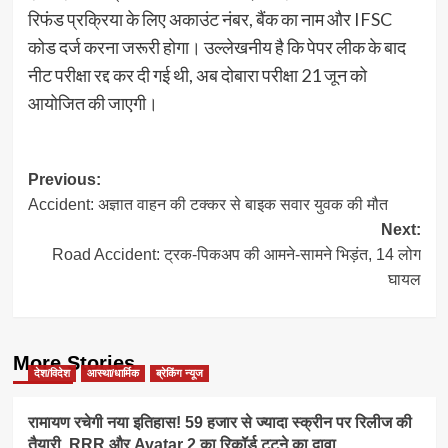
रिफंड प्रक्रिया के लिए अकाउंट नंबर, बैंक का नाम और IFSC
कोड दर्ज करना जरूरी होगा। उल्लेखनीय है कि पेपर लीक के बाद
नीट परीक्षा रद्द कर दी गई थी, अब दोबारा परीक्षा 21 जून को
आयोजित की जाएगी।
Post
Previous:
Accident: अज्ञात वाहन की टक्कर से बाइक सवार युवक की मौत
navigation
Next:
Road Accident: ट्रक-पिकअप की आमने-सामने भिड़ंत, 14 लोग
घायल
More Stories
देश/विदेश
आस्था/धार्मिक
ब्रेकिंग न्यूज
रामायण रचेगी नया इतिहास! 59 हजार से ज्यादा स्क्रीन पर रिलीज की
तैयारी, RRR और Avatar 2 का रिकॉर्ड टूटने का दावा