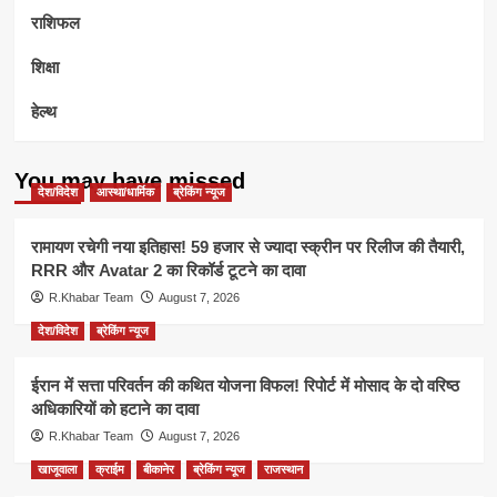
राशिफल
शिक्षा
हेल्थ
You may have missed
देश/विदेश
आस्था/धार्मिक
ब्रेकिंग न्यूज
रामायण रचेगी नया इतिहास! 59 हजार से ज्यादा स्क्रीन पर रिलीज की तैयारी,
RRR और Avatar 2 का रिकॉर्ड टूटने का दावा
R.Khabar Team
August 7, 2026
देश/विदेश
ब्रेकिंग न्यूज
ईरान में सत्ता परिवर्तन की कथित योजना विफल! रिपोर्ट में मोसाद के दो वरिष्ठ
अधिकारियों को हटाने का दावा
R.Khabar Team
August 7, 2026
खाजूवाला
क्राईम
बीकानेर
ब्रेकिंग न्यूज
राजस्थान