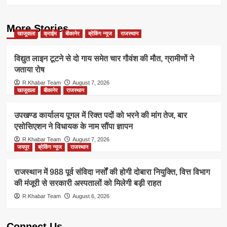
More Stories
खाजूवाला
क्राईम
बीकानेर
ब्रेकिंग न्यूज
राजस्थान
विद्युत लाइन टूटने से दो गाय समेत चार गौवंश की मौत, ग्रामीणों ने
जताया रोष
R.Khabar Team
August 7, 2026
खाजूवाला
बीकानेर
राजस्थान
उपखण्ड कार्यालय पूगल में रिक्त पदों को भरने की मांग तेज, बार
एसोसिएशन ने विधायक के नाम सौंपा ज्ञापन
R.Khabar Team
August 7, 2026
जयपुर
ब्रेकिंग न्यूज
राजस्थान
राजस्थान में 988 पूर्व संविदा नर्सों की होगी दोबारा नियुक्ति, वित्त विभाग
की मंजूरी से सरकारी अस्पतालों को मिलेगी बड़ी राहत
R.Khabar Team
August 6, 2026
Connect Us