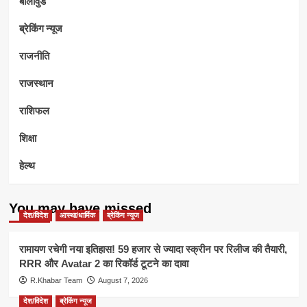
बॉलीवुड
ब्रेकिंग न्यूज
राजनीति
राजस्थान
राशिफल
शिक्षा
हेल्थ
You may have missed
देश/विदेश
आस्था/धार्मिक
ब्रेकिंग न्यूज
रामायण रचेगी नया इतिहास! 59 हजार से ज्यादा स्क्रीन पर रिलीज की तैयारी,
RRR और Avatar 2 का रिकॉर्ड टूटने का दावा
R.Khabar Team
August 7, 2026
देश/विदेश
ब्रेकिंग न्यूज