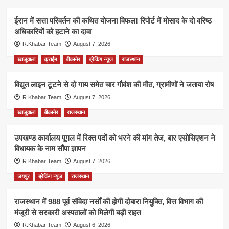
ईरान में सत्ता परिवर्तन की कथित योजना विफल! रिपोर्ट में मोसाद के दो वरिष्ठ
अधिकारियों को हटाने का दावा
R.Khabar Team
August 7, 2026
खाजूवाला
क्राईम
बीकानेर
ब्रेकिंग न्यूज
राजस्थान
विद्युत लाइन टूटने से दो गाय समेत चार गौवंश की मौत, ग्रामीणों ने जताया रोष
R.Khabar Team
August 7, 2026
खाजूवाला
बीकानेर
राजस्थान
उपखण्ड कार्यालय पूगल में रिक्त पदों को भरने की मांग तेज, बार एसोसिएशन ने
विधायक के नाम सौंपा ज्ञापन
R.Khabar Team
August 7, 2026
जयपुर
ब्रेकिंग न्यूज
राजस्थान
राजस्थान में 988 पूर्व संविदा नर्सों की होगी दोबारा नियुक्ति, वित्त विभाग की
मंजूरी से सरकारी अस्पतालों को मिलेगी बड़ी राहत
R.Khabar Team
August 6, 2026