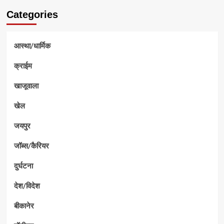
Categories
आस्था/धार्मिक
क्राईम
खाजूवाला
खेल
जयपुर
जॉब्स/कैरियर
दुर्घटना
देश/विदेश
बीकानेर