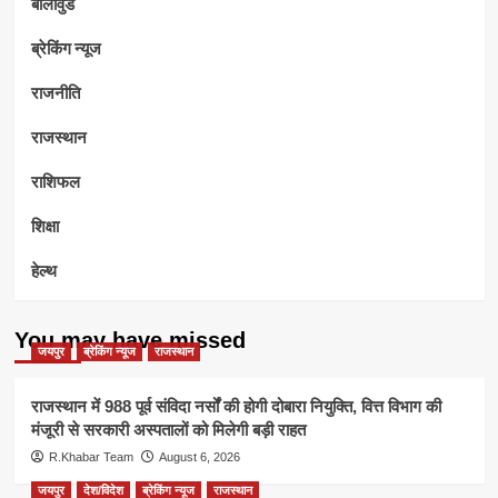
बॉलीवुड
ब्रेकिंग न्यूज
राजनीति
राजस्थान
राशिफल
शिक्षा
हेल्थ
You may have missed
जयपुर
ब्रेकिंग न्यूज
राजस्थान
राजस्थान में 988 पूर्व संविदा नर्सों की होगी दोबारा नियुक्ति, वित्त विभाग की
मंजूरी से सरकारी अस्पतालों को मिलेगी बड़ी राहत
R.Khabar Team
August 6, 2026
जयपुर
देश/विदेश
ब्रेकिंग न्यूज
राजस्थान