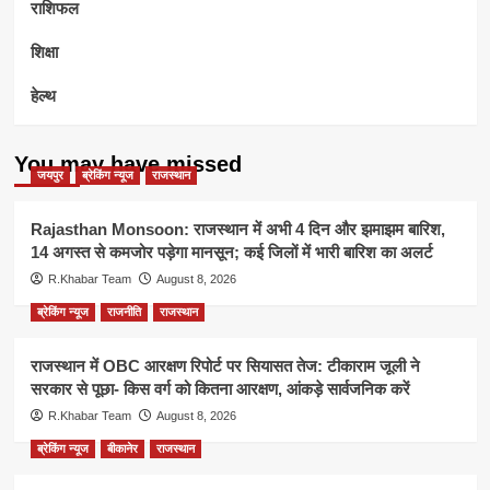
राशिफल
शिक्षा
हेल्थ
You may have missed
जयपुर
ब्रेकिंग न्यूज
राजस्थान
Rajasthan Monsoon: राजस्थान में अभी 4 दिन और झमाझम बारिश,
14 अगस्त से कमजोर पड़ेगा मानसून; कई जिलों में भारी बारिश का अलर्ट
R.Khabar Team
August 8, 2026
ब्रेकिंग न्यूज
राजनीति
राजस्थान
राजस्थान में OBC आरक्षण रिपोर्ट पर सियासत तेज: टीकाराम जूली ने
सरकार से पूछा- किस वर्ग को कितना आरक्षण, आंकड़े सार्वजनिक करें
R.Khabar Team
August 8, 2026
ब्रेकिंग न्यूज
बीकानेर
राजस्थान