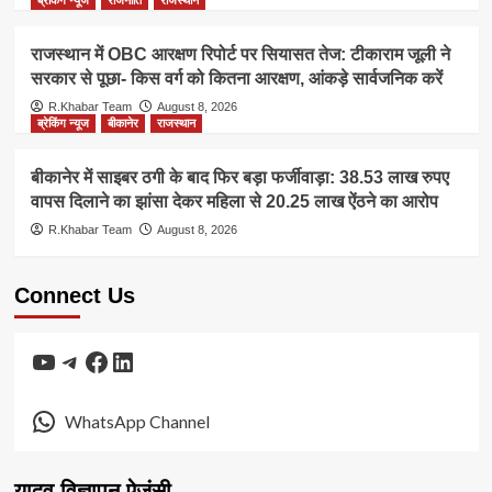
राजस्थान में OBC आरक्षण रिपोर्ट पर सियासत तेज: टीकाराम जूली ने
सरकार से पूछा- किस वर्ग को कितना आरक्षण, आंकड़े सार्वजनिक करें
R.Khabar Team
August 8, 2026
ब्रेकिंग न्यूज
बीकानेर
राजस्थान
बीकानेर में साइबर ठगी के बाद फिर बड़ा फर्जीवाड़ा: 38.53 लाख रुपए
वापस दिलाने का झांसा देकर महिला से 20.25 लाख ऐंठने का आरोप
R.Khabar Team
August 8, 2026
Connect Us
YouTube
Telegram
Facebook
LinkedIn
WhatsApp Channel
यादव विज्ञापन ऐजंसी