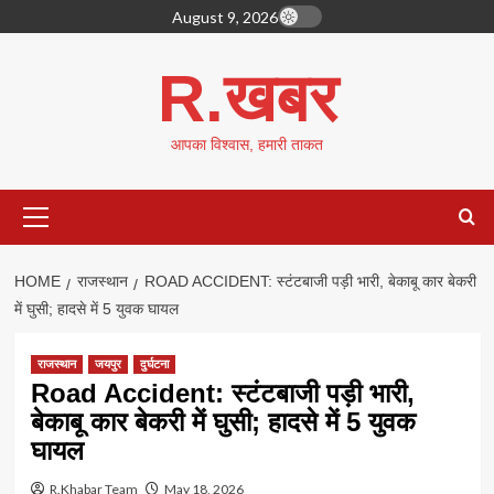
Skip
August 9, 2026
to
content
R.खबर
आपका विश्वास, हमारी ताकत
Primary
Menu
HOME
राजस्थान
ROAD ACCIDENT: स्टंटबाजी पड़ी भारी, बेकाबू कार बेकरी
में घुसी; हादसे में 5 युवक घायल
राजस्थान
जयपुर
दुर्घटना
Road Accident: स्टंटबाजी पड़ी भारी,
बेकाबू कार बेकरी में घुसी; हादसे में 5 युवक
घायल
R.Khabar Team
May 18, 2026