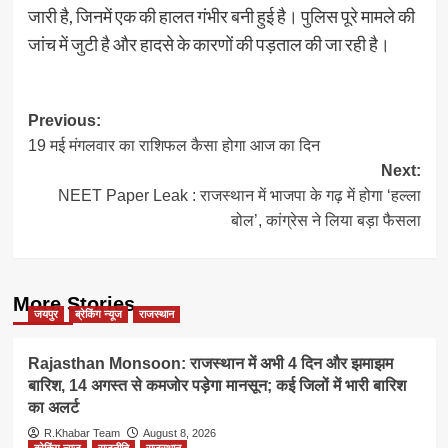
जारी है, जिनमें एक की हालत गंभीर बनी हुई है। पुलिस पूरे मामले की
जांच में जुटी है और हादसे के कारणों की पड़ताल की जा रही है।
Post
Previous:
19 मई मंगलवार का राशिफल कैसा होगा आज का दिन
navigation
Next:
NEET Paper Leak : राजस्थान में भाजपा के गढ़ में होगा ‘हल्ला
बोल’, कांग्रेस ने लिया बड़ा फैसला
More Stories
जयपुर
ब्रेकिंग न्यूज
राजस्थान
Rajasthan Monsoon: राजस्थान में अभी 4 दिन और झमाझम
बारिश, 14 अगस्त से कमजोर पड़ेगा मानसून; कई जिलों में भारी बारिश
का अलर्ट
R.Khabar Team
August 8, 2026
ब्रेकिंग न्यूज
राजनीति
राजस्थान