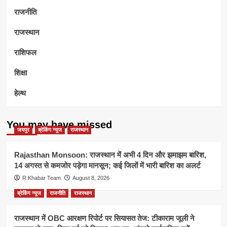
राजनीति
राजस्थान
राशिफल
शिक्षा
हेल्थ
You may have missed
जयपुर
ब्रेकिंग न्यूज
राजस्थान
Rajasthan Monsoon: राजस्थान में अभी 4 दिन और झमाझम बारिश,
14 अगस्त से कमजोर पड़ेगा मानसून; कई जिलों में भारी बारिश का अलर्ट
R.Khabar Team
August 8, 2026
ब्रेकिंग न्यूज
राजनीति
राजस्थान
राजस्थान में OBC आरक्षण रिपोर्ट पर सियासत तेज: टीकाराम जूली ने