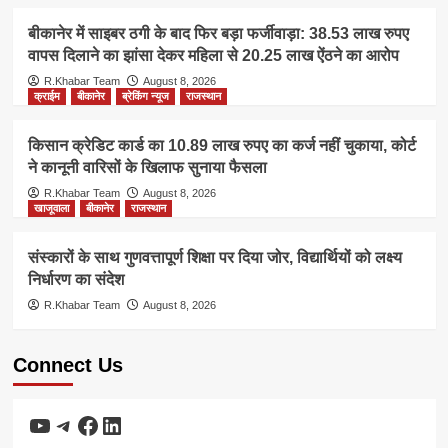
बीकानेर में साइबर ठगी के बाद फिर बड़ा फर्जीवाड़ा: 38.53 लाख रुपए
वापस दिलाने का झांसा देकर महिला से 20.25 लाख ऐंठने का आरोप
R.Khabar Team
August 8, 2026
क्राईम
बीकानेर
ब्रेकिंग न्यूज
राजस्थान
किसान क्रेडिट कार्ड का 10.89 लाख रुपए का कर्ज नहीं चुकाया, कोर्ट
ने कानूनी वारिसों के खिलाफ सुनाया फैसला
R.Khabar Team
August 8, 2026
खाजूवाला
बीकानेर
राजस्थान
संस्कारों के साथ गुणवत्तापूर्ण शिक्षा पर दिया जोर, विद्यार्थियों को लक्ष्य
निर्धारण का संदेश
R.Khabar Team
August 8, 2026
Connect Us
YouTube
Telegram
Facebook
LinkedIn