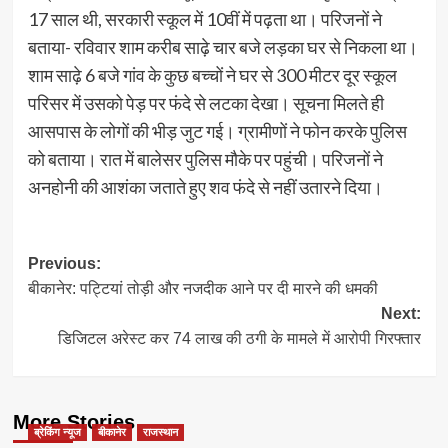
17 साल थी, सरकारी स्कूल में 10वीं में पढ़ता था। परिजनों ने
बताया- रविवार शाम करीब साढ़े चार बजे लड़का घर से निकला था।
शाम साढ़े 6 बजे गांव के कुछ बच्चों ने घर से 300 मीटर दूर स्कूल
परिसर में उसको पेड़ पर फंदे से लटका देखा। सूचना मिलते ही
आसपास के लोगों की भीड़ जुट गई। ग्रामीणों ने फोन करके पुलिस
को बताया। रात में बालेसर पुलिस मौके पर पहुंची। परिजनों ने
अनहोनी की आशंका जताते हुए शव फंदे से नहीं उतारने दिया।
Post
Previous:
बीकानेर: पट्टियां तोड़ी और नजदीक आने पर दी मारने की धमकी
navigation
Next:
डिजिटल अरेस्ट कर 74 लाख की ठगी के मामले में आरोपी गिरफ्तार
More Stories
ब्रेकिंग न्यूज
बीकानेर
राजस्थान