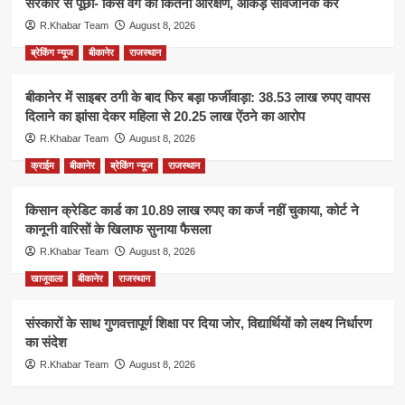
सरकार से पूछा- किस वर्ग को कितना आरक्षण, आंकड़े सार्वजनिक करें
R.Khabar Team
August 8, 2026
ब्रेकिंग न्यूज
बीकानेर
राजस्थान
बीकानेर में साइबर ठगी के बाद फिर बड़ा फर्जीवाड़ा: 38.53 लाख रुपए वापस
दिलाने का झांसा देकर महिला से 20.25 लाख ऐंठने का आरोप
R.Khabar Team
August 8, 2026
क्राईम
बीकानेर
ब्रेकिंग न्यूज
राजस्थान
किसान क्रेडिट कार्ड का 10.89 लाख रुपए का कर्ज नहीं चुकाया, कोर्ट ने
कानूनी वारिसों के खिलाफ सुनाया फैसला
R.Khabar Team
August 8, 2026
खाजूवाला
बीकानेर
राजस्थान
संस्कारों के साथ गुणवत्तापूर्ण शिक्षा पर दिया जोर, विद्यार्थियों को लक्ष्य निर्धारण
का संदेश
R.Khabar Team
August 8, 2026