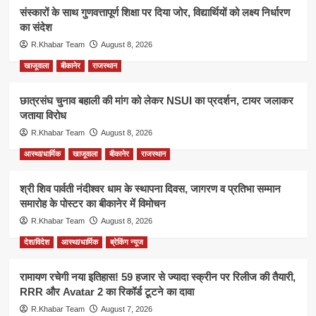
संस्कारों के साथ गुणवत्तापूर्ण शिक्षा पर दिया जोर, विद्यार्थियों को लक्ष्य निर्धारण
का संदेश
R.Khabar Team
August 8, 2026
खाजूवाला
बीकानेर
राजस्थान
छात्रसंघ चुनाव बहाली की मांग को लेकर NSUI का प्रदर्शन, टायर जलाकर
जताया विरोध
R.Khabar Team
August 8, 2026
आस्था/धार्मिक
खाजूवाला
बीकानेर
राजस्थान
श्री शिव पार्वती नंदीश्वर धाम के स्थापना दिवस, जागरण व प्रतिभा सम्मान
समारोह के पोस्टर का बीकानेर में विमोचन
R.Khabar Team
August 8, 2026
देश/विदेश
आस्था/धार्मिक
ब्रेकिंग न्यूज
रामायण रचेगी नया इतिहास! 59 हजार से ज्यादा स्क्रीन पर रिलीज की तैयारी,
RRR और Avatar 2 का रिकॉर्ड टूटने का दावा
R.Khabar Team
August 7, 2026