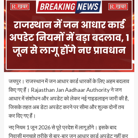
जयपुर। राजस्थान में जन आधार कार्ड धारकों के लिए अहम बदलाव
किए गए हैं। Rajasthan Jan Aadhaar Authority ने जन
आधार में संशोधन और अपडेट को लेकर नई गाइडलाइन जारी की है,
जिसके तहत अब डेटा अपडेट करने पर सीमा और शुल्क दोनों तय
कर दिए गए हैं।
नए नियम 1 जून 2026 से पूरे प्रदेश में लागू होंगे। इसके बाद
निवासी मनचाहे तरीके से बार-बार जन आधार कार्ड अपडेट नहीं कर