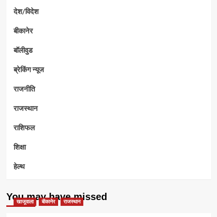
देश/विदेश
बीकानेर
बॉलीवुड
ब्रेकिंग न्यूज
राजनीति
राजस्थान
राशिफल
शिक्षा
हेल्थ
You may have missed
खाजूवाला
बीकानेर
राजस्थान