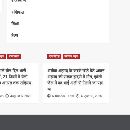
राजस्थान
राशिफल
शिक्षा
हेल्थ
न्यूज
राजस्थान
देश/विदेश
ब्रेकिंग न्यूज
गले तीन दिन भारी
अतीक अहमद के सबसे छोटे बेटे अबान
 21 जिलों में येलो
अहमद की सड़क हादसे में मौत, झांसी
10 अगस्त तक सक्रिय
जेल में बंद भाई अली से मिलने जा रहा
था
eam
August 6, 2026
R.Khabar Team
August 6, 2026