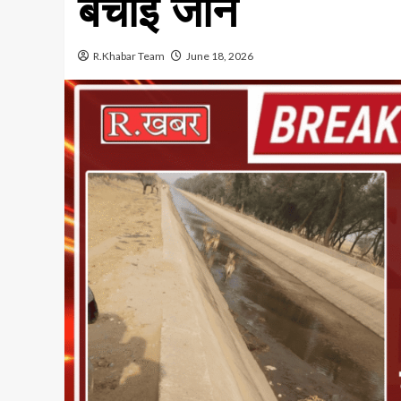
बचाई जान
R.Khabar Team
June 18, 2026