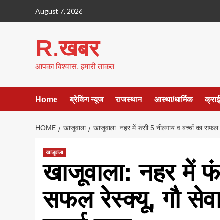
Skip
August 7, 2026
to
content
R.खबर
आपका विश्वास, हमारी ताकत
Home
ब्रेकिंग न्यूज
राजस्थान
आस्था/धार्मिक
क्रा
HOME
खाजूवाला
खाजूवाला: नहर में फंसी 5 नीलगाय व बच्चों का सफल र
खाजूवाला
खाजूवाला: नहर में फ
सफल रेस्क्यू, गौ सेव