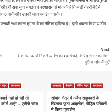
र जाते हैं, जिससे उनकी मौत तक हो जाती है। कुछ मामलों में आवारा कुत्तों
ों और गौ सेवा युवा संगठन ने प्रशासन से मांग की है कि बड़ी नहरों में ऐसे
हर निकल सकें और उनकी जान बचाई जा सके।
उसकी रक्षा करना हम सभी का नैतिक दायित्व है। इसी भावना के साथ टीम
Next:
से
बीकानेर: घर से निकले व्यक्ति का शव खेजड़ी के पेड़ से लटका मिला,
पुलिस जांच में जुटी
ंग न्यूज
राजस्थान
खाजूवाला
बीकानेर
ब्रेकिंग न्यूज
राजस्थान
नवाई नहीं हो रही तो
सीमांत क्षेत्र में अवैध साहूकारी के
 कोर्ट आएं” – एडीजे रमेश
खिलाफ फूटा आक्रोश, पीड़ित परिवारों
ने किया प्रदर्शन