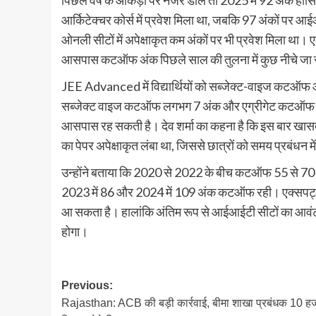
पिछले वर्ष के आंकड़ों पर नजर डालें तो 2025 में 92 अंक 
आर्किटेक्चर कोर्स में प्रवेश मिला था, जबकि 97 अंकों पर आई
ओनली सीटों में अपेक्षाकृत कम अंकों पर भी प्रवेश मिला था। ए
आसपास कटऑफ अंक पिछले साल की तुलना में कुछ नीचे जा स
JEE Advanced में विद्यार्थियों को सब्जेक्ट-वाइज कटऑफ औ
सब्जेक्ट वाइज कटऑफ लगभग 7 अंक और एग्रीगेट कटऑफ 74
आसपास रह सकती है। देव शर्मा का कहना है कि इस बार खासतौर 
का पेपर अपेक्षाकृत लंबा था, जिससे छात्रों को समय प्रबंधन म
उन्होंने बताया कि 2020 से 2022 के बीच कटऑफ 55 से 70 अ
2023 में 86 और 2024 में 109 अंक कटऑफ रही। एक्सपर्ट
आ सकता है। हालांकि अंतिम रूप से आईआईटी सीटों का आवंटन म
होगा।
Post
Previous:
Rajasthan: ACB की बड़ी कार्रवाई, बीमा शाखा प्रबंधक 10 ह
navigation