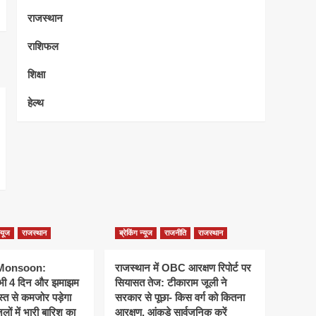
राजस्थान
राशिफल
शिक्षा
हेल्थ
न्यूज
राजस्थान
ब्रेकिंग न्यूज
राजनीति
राजस्थान
 Monsoon:
राजस्थान में OBC आरक्षण रिपोर्ट पर
 अभी 4 दिन और झमाझम
सियासत तेज: टीकाराम जूली ने
्त से कमजोर पड़ेगा
सरकार से पूछा- किस वर्ग को कितना
ों में भारी बारिश का
आरक्षण, आंकड़े सार्वजनिक करें