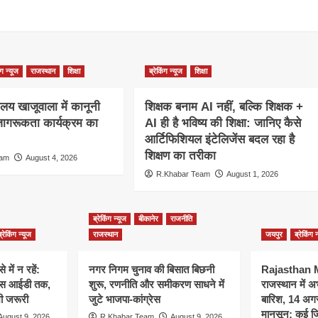
ंग न्यूज
राजस्थान
शिक्षा
ब्रेकिंग न्यूज
शिक्षा
्यालय खाजूवाला में कानूनी
शिक्षक बनाम AI नहीं, बल्कि शिक्षक +
 जागरूकता कार्यक्रम का
AI ही है भविष्य की शिक्षा: जानिए कैसे
आर्टिफिशियल इंटेलिजेंस बदल रहा है
शिक्षण का तरीका
eam
August 4, 2026
R.Khabar Team
August 1, 2026
ब्रेकिंग न्यूज
बीकानेर
राजनीति
ब्रेकिंग न्यूज
राजस्थान
जयपुर
ब्रेकिंग 
 में न रहें:
नगर निगम चुनाव की बिसात बिछनी
Rajasthan
 फेस आईडी तक,
शुरू, रणनीति और समीकरण साधने में
राजस्थान में
भी जरूरी
जुटे भाजपा-कांग्रेस
बारिश, 14 अगस
मानसून; कई जिल
August 9, 2026
R.Khabar Team
August 9, 2026