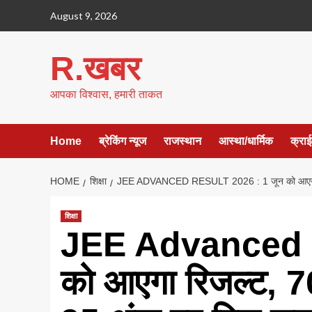
Skip
August 9, 2026
to
content
R.खबर
आपका विश्वास, हमारी ताकत
Home
ब्रेकिंग न्यूज
राजस्थान
आस्था/धार्मिक
क्रा
HOME
शिक्षा
JEE ADVANCED RESULT 2026 : 1 जून को आएगा रिज
शिक्षा
JEE Advanced R
को आएगा रिजल्ट, 7