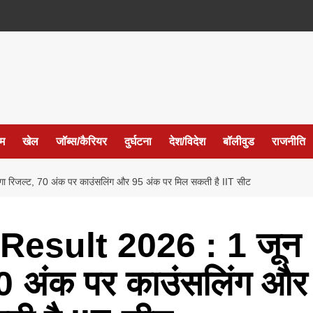
ईम
खेल
जॉब्स/कैरियर
दुर्घटना
देश/विदेश
बॉलीवुड
राजनीति
ल्ट, 70 अंक पर काउंसलिंग और 95 अंक पर मिल सकती है IIT सीट
esult 2026 : 1 जून
0 अंक पर काउंसलिंग और