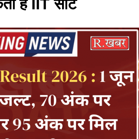
ी है IIT सीट