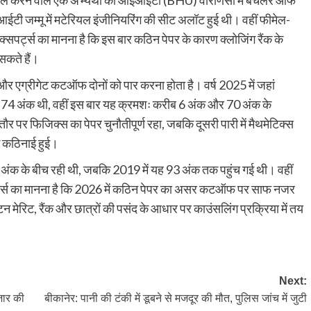
हासिल करने वाले एक अभ्यर्थी को आईआईटी (BHU) वाराणसी में बैचलर ऑफ
आईटी जम्मू में मटेरियल इंजीनियरिंग की सीट अलॉट हुई थी। वहीं फीमेल-
क्सपर्ट्स का मानना है कि इस बार कठिन पेपर के कारण क्लोजिंग रैंक के
कते हैं।
र एग्रीगेट कटऑफ दोनों को पार करना होता है। वर्ष 2025 में जहां
 अंक थी, वहीं इस बार यह क्रमशः करीब 6 अंक और 70 अंक के
पर फिजिक्स का पेपर चुनौतीपूर्ण रहा, जबकि दूसरी पारी में मैथमेटिक्स
ें कठिनाई हुई।
ंक के बीच रही थी, जबकि 2019 में यह 93 अंक तक पहुंच गई थी। वहीं
्स का मानना है कि 2026 में कठिन पेपर का असर कटऑफ पर साफ नजर
ेरिट, रैंक और छात्रों की पसंद के आधार पर काउंसलिंग प्रक्रिया में तय
Next:
जार की
बीकानेर: पानी की टंकी में डूबने से मजदूर की मौत, पुलिस जांच में जुटी