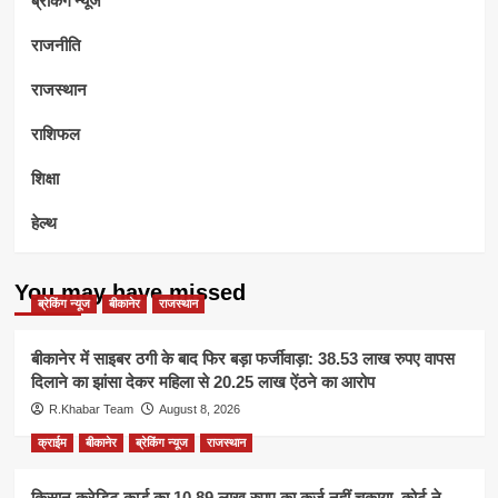
राजनीति
राजस्थान
राशिफल
शिक्षा
हेल्थ
You may have missed
ब्रेकिंग न्यूज
बीकानेर
राजस्थान
बीकानेर में साइबर ठगी के बाद फिर बड़ा फर्जीवाड़ा: 38.53 लाख रुपए वापस
दिलाने का झांसा देकर महिला से 20.25 लाख ऐंठने का आरोप
R.Khabar Team
August 8, 2026
क्राईम
बीकानेर
ब्रेकिंग न्यूज
राजस्थान
किसान क्रेडिट कार्ड का 10.89 लाख रुपए का कर्ज नहीं चुकाया, कोर्ट ने