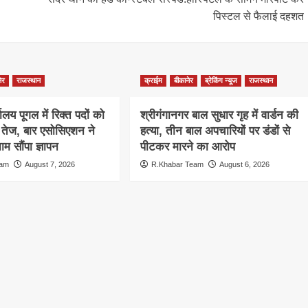
पिस्टल से फैलाई दहशत
ेर
राजस्थान
क्राईम
बीकानेर
ब्रेकिंग न्यूज
राजस्थान
ालय पूगल में रिक्त पदों को
श्रीगंगानगर बाल सुधार गृह में वार्डन की
ग तेज, बार एसोसिएशन ने
हत्या, तीन बाल अपचारियों पर डंडों से
म सौंपा ज्ञापन
पीटकर मारने का आरोप
eam
August 7, 2026
R.Khabar Team
August 6, 2026