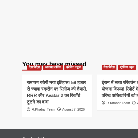
You may have missed
देश/विदेश
आस्था/धार्मिक
ब्रेकिंग न्यूज
देश/विदेश
ब्रेकिंग न्यूज
रामायण रचेगी नया इतिहास! 59 हजार
ईरान में सत्ता परिवर्त
से ज्यादा स्क्रीन पर रिलीज की तैयारी,
योजना विफल! रिपोर्ट मे
RRR और Avatar 2 का रिकॉर्ड
वरिष्ठ अधिकारियों को 
टूटने का दावा
R.Khabar Team
R.Khabar Team
August 7, 2026