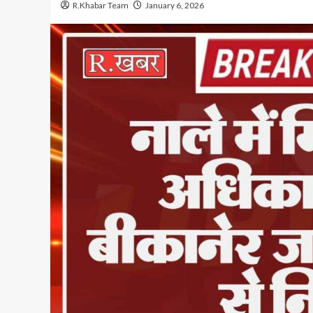
R.Khabar Team
January 6, 2026