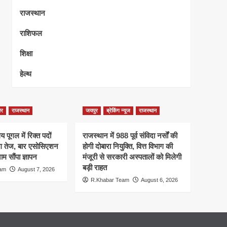
राजस्थान
राशिफल
शिक्षा
हेल्थ
ेर
राजस्थान
जयपुर
ब्रेकिंग न्यूज
राजस्थान
 पूगल में रिक्त पदों
राजस्थान में 988 पूर्व संविदा नर्सों की
ंग तेज, बार एसोसिएशन
होगी दोबारा नियुक्ति, वित्त विभाग की
म सौंपा ज्ञापन
मंजूरी से सरकारी अस्पतालों को मिलेगी
बड़ी राहत
eam
August 7, 2026
R.Khabar Team
August 6, 2026