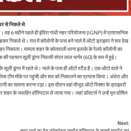
घर से निकले थे
ा। वह 6 महीने पहले ही इंदिरा गांधी नहर परियोजना (IGNP) में प्रशासनिक
हकर निकले थे। रात में कॉलोनी के पास बने नाले में ऑटो ड्राइवर ने शव देख
ाहर निकाला। मामला शहर के कोतवाली थाना इलाके के रेलवे कॉलोनी का
तक की पहचान सूली डूंगर निवासी संपत लाल भार्गव (60) के रूप में हुई।
सूली डूंगर में रहते थे। नाले के पास ही ऑटो स्टैंड है। एक ऑटो वाले ने
ी। पुलिस टीम मौके पर पहुंची और शव को निकालने का प्रयास किया। अंधेरा और
ानी का सामना करना पड़ा। इस दौरान वहां मौजूद ऑटो रिक्शा के ड्राइवरों
हर के जवाहिर हॉस्पिटल ले जाया गया। जहां डॉक्टर्स ने उन्हें मृत घोषित
Next:
सदर थाने का हेड कॉन्स्टेबल सस्पेंड:हॉस्पिटल के सामने मारपीट कर