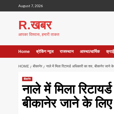
Skip
August 7, 2026
to
content
R.खबर
आपका विश्वास, हमारी ताकत
Home
ब्रेकिंग न्यूज
राजस्थान
आस्था/धार्मिक
क्रा
HOME
बीकानेर
नाले में मिला रिटायर्ड अधिकारी का शव, बीकानेर जाने क
बीकानेर
नाले में मिला रिटाय
बीकानेर जाने के लिए