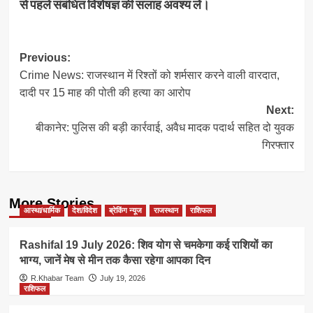
से पहले संबंधित विशेषज्ञ की सलाह अवश्य लें।
Post
Previous:
Crime News: राजस्थान में रिश्तों को शर्मसार करने वाली वारदात,
navigation
दादी पर 15 माह की पोती की हत्या का आरोप
Next:
बीकानेर: पुलिस की बड़ी कार्रवाई, अवैध मादक पदार्थ सहित दो युवक
गिरफ्तार
More Stories
आस्था/धार्मिक
देश/विदेश
ब्रेकिंग न्यूज
राजस्थान
राशिफल
Rashifal 19 July 2026: शिव योग से चमकेगा कई राशियों का
भाग्य, जानें मेष से मीन तक कैसा रहेगा आपका दिन
R.Khabar Team
July 19, 2026
राशिफल