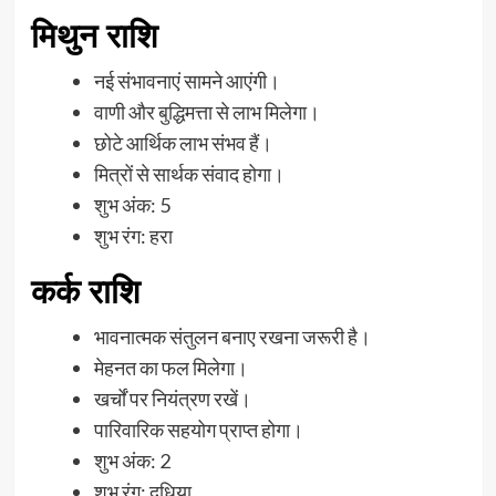
मिथुन राशि
नई संभावनाएं सामने आएंगी।
वाणी और बुद्धिमत्ता से लाभ मिलेगा।
छोटे आर्थिक लाभ संभव हैं।
मित्रों से सार्थक संवाद होगा।
शुभ अंक: 5
शुभ रंग: हरा
कर्क राशि
भावनात्मक संतुलन बनाए रखना जरूरी है।
मेहनत का फल मिलेगा।
खर्चों पर नियंत्रण रखें।
पारिवारिक सहयोग प्राप्त होगा।
शुभ अंक: 2
शुभ रंग: दूधिया