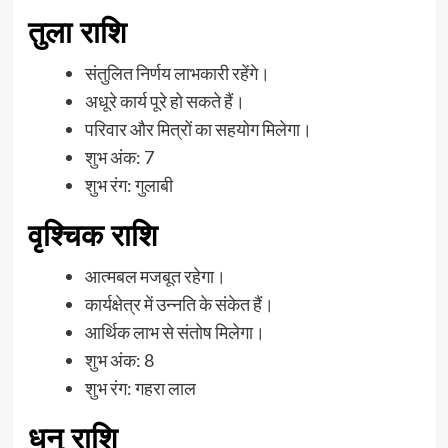
तुला राशि
संतुलित निर्णय लाभकारी रहेंगे।
अधूरे कार्य पूरे हो सकते हैं।
परिवार और मित्रों का सहयोग मिलेगा।
शुभ अंक: 7
शुभ रंग: गुलाबी
वृश्चिक राशि
आत्मबल मजबूत रहेगा।
कार्यक्षेत्र में उन्नति के संकेत हैं।
आर्थिक लाभ से संतोष मिलेगा।
शुभ अंक: 8
शुभ रंग: गहरा लाल
धनु राशि