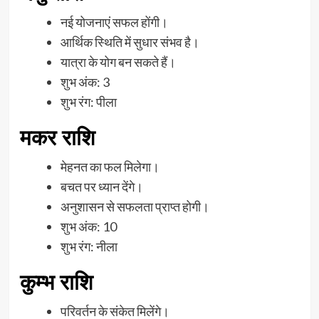
नई योजनाएं सफल होंगी।
आर्थिक स्थिति में सुधार संभव है।
यात्रा के योग बन सकते हैं।
शुभ अंक: 3
शुभ रंग: पीला
मकर राशि
मेहनत का फल मिलेगा।
बचत पर ध्यान देंगे।
अनुशासन से सफलता प्राप्त होगी।
शुभ अंक: 10
शुभ रंग: नीला
कुम्भ राशि
परिवर्तन के संकेत मिलेंगे।