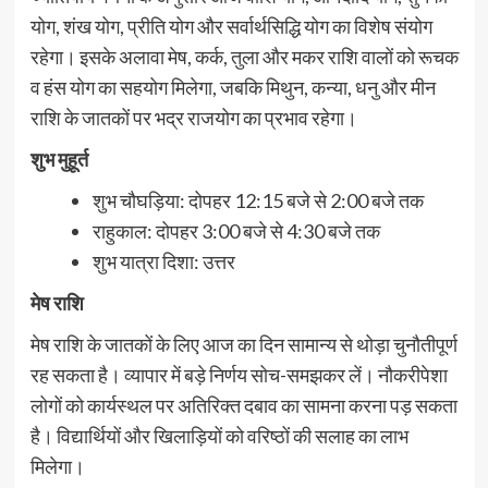
योग, शंख योग, प्रीति योग और सर्वार्थसिद्धि योग का विशेष संयोग
रहेगा। इसके अलावा मेष, कर्क, तुला और मकर राशि वालों को रूचक
व हंस योग का सहयोग मिलेगा, जबकि मिथुन, कन्या, धनु और मीन
राशि के जातकों पर भद्र राजयोग का प्रभाव रहेगा।
शुभ मुहूर्त
शुभ चौघड़िया: दोपहर 12:15 बजे से 2:00 बजे तक
राहुकाल: दोपहर 3:00 बजे से 4:30 बजे तक
शुभ यात्रा दिशा: उत्तर
मेष राशि
मेष राशि के जातकों के लिए आज का दिन सामान्य से थोड़ा चुनौतीपूर्ण
रह सकता है। व्यापार में बड़े निर्णय सोच-समझकर लें। नौकरीपेशा
लोगों को कार्यस्थल पर अतिरिक्त दबाव का सामना करना पड़ सकता
है। विद्यार्थियों और खिलाड़ियों को वरिष्ठों की सलाह का लाभ
मिलेगा।