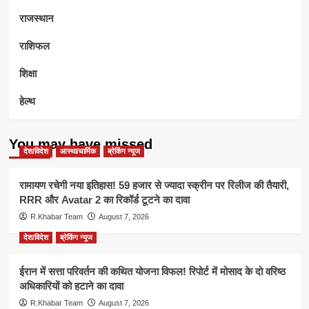
राजस्थान
राशिफल
शिक्षा
हेल्थ
You may have missed
देश/विदेश
आस्था/धार्मिक
ब्रेकिंग न्यूज
रामायण रचेगी नया इतिहास! 59 हजार से ज्यादा स्क्रीन पर रिलीज की तैयारी,
RRR और Avatar 2 का रिकॉर्ड टूटने का दावा
R.Khabar Team
August 7, 2026
देश/विदेश
ब्रेकिंग न्यूज
ईरान में सत्ता परिवर्तन की कथित योजना विफल! रिपोर्ट में मोसाद के दो वरिष्ठ
अधिकारियों को हटाने का दावा
R.Khabar Team
August 7, 2026