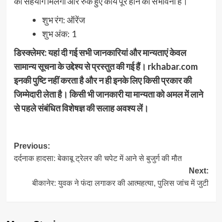
का सहयोग मिलेगा और रुके हुए कार्य पूरे होने की संभावना है।
शुभ रंग: ऑरेंज
शुभ अंक: 1
डिस्क्लेमर: यहां दी गई सभी जानकारियां और मान्यताएं केवल
सामान्य सूचना के उद्देश्य से प्रस्तुत की गई हैं। rkhabar.com
इनकी पुष्टि नहीं करता है और न ही इनके लिए किसी प्रकार की
जिम्मेदारी लेता है। किसी भी जानकारी या मान्यता को अमल में लाने
से पहले संबंधित विशेषज्ञ की सलाह अवश्य लें।
Post
Previous:
दर्दनाक हादसा: बेकाबू ट्रेलर की चपेट में आने से बुजुर्ग की मौत
navigation
Next:
बीकानेर: युवक ने फंदा लगाकर की आत्महत्या, पुलिस जांच में जुटी