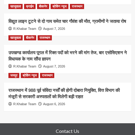
खाजूवाला
क्राईम
बीकानेर
ब्रेकिंग न्यूज
राजस्थान
विद्युत लाइन टूटने से दो गाय समेत चार गौवंश की मौत, ग्रामीणों ने जताया रोष
R.Khabar Team
August 7, 2026
खाजूवाला
बीकानेर
राजस्थान
उपखण्ड कार्यालय पूगल में रिक्त पदों को भरने की मांग तेज, बार एसोसिएशन ने
विधायक के नाम सौंपा ज्ञापन
R.Khabar Team
August 7, 2026
जयपुर
ब्रेकिंग न्यूज
राजस्थान
राजस्थान में 988 पूर्व संविदा नर्सों की होगी दोबारा नियुक्ति, वित्त विभाग की
मंजूरी से सरकारी अस्पतालों को मिलेगी बड़ी राहत
R.Khabar Team
August 6, 2026
Contact Us