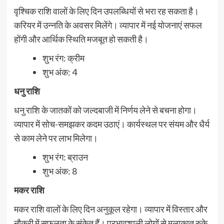
वृश्चिक राशि वालों के लिए दिन उपलब्धियों से भरा रह सकता है।
करियर में उन्नति के अवसर मिलेंगे। व्यापार में नई योजनाएं सफल
होंगी और आर्थिक स्थिति मजबूत हो सकती है।
शुभ रंग: क्रीम
शुभ अंक: 4
धनु राशि
धनु राशि के जातकों को जल्दबाजी में निर्णय लेने से बचना होगा।
व्यापार में सोच-समझकर कदम उठाएं। कार्यस्थल पर संयम और धैर्य
से काम लेने पर लाभ मिलेगा।
शुभ रंग: ब्राउन
शुभ अंक: 8
मकर राशि
मकर राशि वालों के लिए दिन अनुकूल रहेगा। व्यापार में विस्तार और
नौकरी में सफलता के संकेत हैं। प्रभावशाली लोगों से मुलाकात रुके