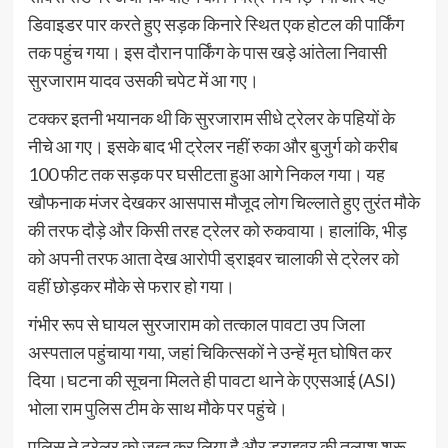
डिवाइडर पार करते हुए सड़क किनारे स्थित एक होटल की पार्किंग
तक पहुंच गया। इस दौरान पार्किंग के पास खड़े आंतेला निवासी
सुरजाराम यादव उसकी चपेट में आ गए।
टक्कर इतनी भयानक थी कि सुरजाराम सीधे ट्रेलर के पहियों के
नीचे आ गए। इसके बाद भी ट्रेलर नहीं रुका और बुजुर्ग को करीब
100 फीट तक सड़क पर घसीटता हुआ आगे निकल गया। यह
खौफनाक मंजर देखकर आसपास मौजूद लोग चिल्लाते हुए तुरंत मौके
की तरफ दौड़े और किसी तरह ट्रेलर को रुकवाया। हालांकि, भीड़
को अपनी तरफ आता देख आरोपी ड्राइवर चालाकी से ट्रेलर को
वहीं छोड़कर मौके से फरार हो गया।
गंभीर रूप से घायल सुरजाराम को तत्काल पावटा उप जिला
अस्पताल पहुंचाया गया, जहां चिकित्सकों ने उन्हें मृत घोषित कर
दिया।घटना की सूचना मिलते ही पावटा थाने के एएसआई (ASI)
भोला राम पुलिस टीम के साथ मौके पर पहुंचे।
पुलिस ने ट्रेलर को जब्त कर लिया है और ड्राइवर की तलाश शुरू