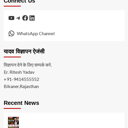
Connect Us
YouTube
Telegram
Facebook
LinkedIn
WhatsApp Channel
यादव विज्ञापन ऐजंसी
विज्ञापन देने के लिए सम्पर्क करे.
Er. Ritesh Yadav
+91-9414555552
Bikaner,Rajasthan
Recent News