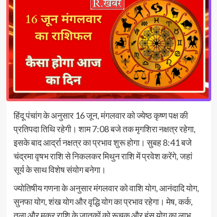
हिंदू पंचांग के अनुसार 16 जून, मंगलवार को ज्येष्ठ कृष्ण पक्ष की
प्रतिपदा तिथि रहेगी। शाम 7:08 बजे तक मृगशिरा नक्षत्र रहेगा,
इसके बाद आर्द्रा नक्षत्र का प्रभाव शुरू होगा। सुबह 8:41 बजे
चंद्रमा वृषभ राशि से निकलकर मिथुन राशि में प्रवेश करेंगे, जहां
सूर्य के साथ विशेष संयोग बनेगा।
ज्योतिषीय गणना के अनुसार मंगलवार को वाशि योग, आनंदादि योग,
सुनफा योग, शंख योग और वृद्धि योग का प्रभाव रहेगा। मेष, कर्क,
तुला और मकर राशि के जातकों को रूचक और हंस योग का लाभ