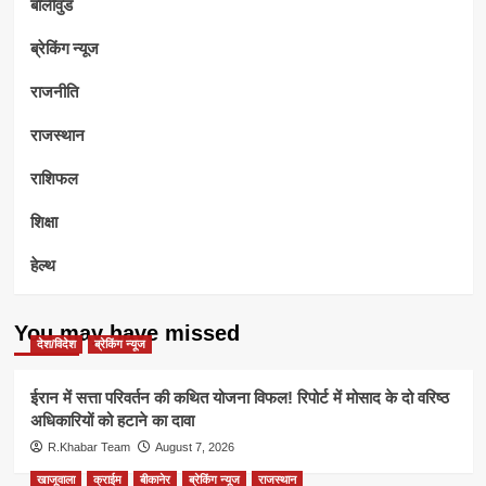
बॉलीवुड
ब्रेकिंग न्यूज
राजनीति
राजस्थान
राशिफल
शिक्षा
हेल्थ
You may have missed
देश/विदेश
ब्रेकिंग न्यूज
ईरान में सत्ता परिवर्तन की कथित योजना विफल! रिपोर्ट में मोसाद के दो वरिष्ठ
अधिकारियों को हटाने का दावा
R.Khabar Team
August 7, 2026
खाजूवाला
क्राईम
बीकानेर
ब्रेकिंग न्यूज
राजस्थान