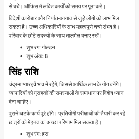
से बचें। ऑफिस में लंबित कार्यों को समय पर पूरा करें।
विदेशी कारोबार और निर्यात-आयात से जुड़े लोगों को लाभ मिल
सकता है। उच्च अधिकारियों के साथ महत्वपूर्ण चर्चा संभव है।
परिवार के छोटे सदस्यों के साथ तालमेल बनाए रखें।
शुभ रंग: गोल्डन
शुभ अंक: 8
सिंह राशि
चंद्रमा ग्यारहवें भाव में रहेंगे, जिससे आर्थिक लाभ के योग बनेंगे।
व्यापारियों को ग्राहकों की समस्याओं के समाधान पर विशेष ध्यान
देना चाहिए।
पुराने अटके कार्य पूरे होंगे। प्रतियोगी परीक्षाओं की तैयारी कर रहे
छात्रों को मेहनत का अच्छा परिणाम मिल सकता है।
शुभ रंग: हरा