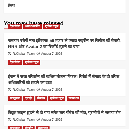
हेल्थ
You may have missed
देश/विदेश
आस्था/धार्मिक
ब्रेकिंग न्यूज
रामायण रचेगी नया इतिहास! 59 हजार से ज्यादा स्क्रीन पर रिलीज की तैयारी,
RRR और Avatar 2 का रिकॉर्ड टूटने का दावा
R.Khabar Team
August 7, 2026
देश/विदेश
ब्रेकिंग न्यूज
ईरान में सत्ता परिवर्तन की कथित योजना विफल! रिपोर्ट में मोसाद के दो वरिष्ठ
अधिकारियों को हटाने का दावा
R.Khabar Team
August 7, 2026
खाजूवाला
क्राईम
बीकानेर
ब्रेकिंग न्यूज
राजस्थान
विद्युत लाइन टूटने से दो गाय समेत चार गौवंश की मौत, ग्रामीणों ने जताया रोष
R.Khabar Team
August 7, 2026
खाजूवाला
बीकानेर
राजस्थान