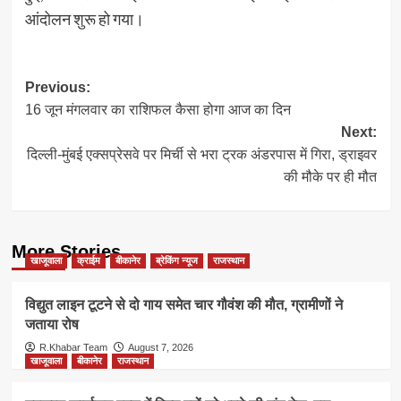
आंदोलन शुरू हो गया।
Post
Previous:
16 जून मंगलवार का राशिफल कैसा होगा आज का दिन
navigation
Next:
दिल्ली-मुंबई एक्सप्रेसवे पर मिर्ची से भरा ट्रक अंडरपास में गिरा, ड्राइवर
की मौके पर ही मौत
More Stories
खाजूवाला
क्राईम
बीकानेर
ब्रेकिंग न्यूज
राजस्थान
विद्युत लाइन टूटने से दो गाय समेत चार गौवंश की मौत, ग्रामीणों ने
जताया रोष
R.Khabar Team
August 7, 2026
खाजूवाला
बीकानेर
राजस्थान