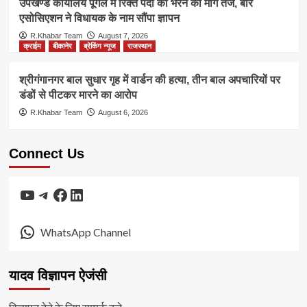
उपखण्ड कार्यालय पूगल में रिक्त पदों को भरने की मांग तेज, बार
एसोसिएशन ने विधायक के नाम सौंपा ज्ञापन
R.Khabar Team
August 7, 2026
क्राईम
बीकानेर
ब्रेकिंग न्यूज
राजस्थान
श्रीगंगानगर बाल सुधार गृह में वार्डन की हत्या, तीन बाल अपचारियों पर
डंडों से पीटकर मारने का आरोप
R.Khabar Team
August 6, 2026
Connect Us
YouTube
Telegram
Facebook
LinkedIn
WhatsApp Channel
यादव विज्ञापन ऐजंसी