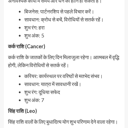
अनावश्यक कार्यों में समय और धन की हानि हो सकती है।
बिजनेस: पार्टनरशिप से पहले विचार करें।
सावधान: क्रोध से बचें, विरोधियों से सतर्क रहें।
शुभ रंग: हरा
शुभ अंक: 5
कर्क राशि (Cancer)
कर्क राशि के जातकों के लिए दिन मिलाजुला रहेगा। आत्मबल में वृद्धि
होगी, लेकिन विरोधियों से सतर्क रहें।
करियर: कार्यस्थल पर वरिष्ठों से मतभेद संभव।
सावधान: यात्रा में सावधानी रखें।
शुभ रंग: दूधिया सफेद
शुभ अंक: 7
सिंह राशि (Leo)
सिंह राशि वालों के लिए बुधादित्य योग शुभ परिणाम देने वाला रहेगा।