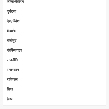
जॉब्स/कैरियर
दुर्घटना
देश/विदेश
बीकानेर
बॉलीवुड
ब्रेकिंग न्यूज
राजनीति
राजस्थान
राशिफल
शिक्षा
हेल्थ