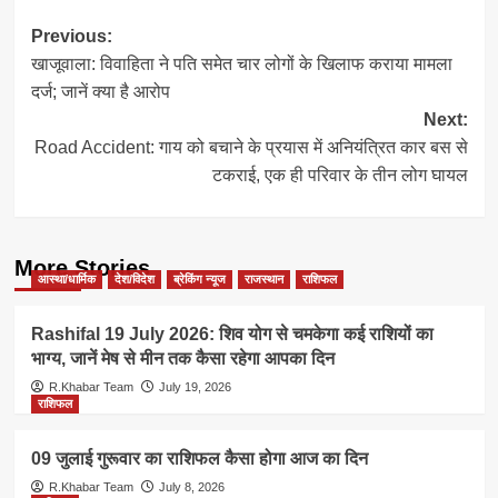
Post
Previous:
खाजूवाला: विवाहिता ने पति समेत चार लोगों के खिलाफ कराया मामला
navigation
दर्ज; जानें क्या है आरोप
Next:
Road Accident: गाय को बचाने के प्रयास में अनियंत्रित कार बस से
टकराई, एक ही परिवार के तीन लोग घायल
More Stories
आस्था/धार्मिक
देश/विदेश
ब्रेकिंग न्यूज
राजस्थान
राशिफल
Rashifal 19 July 2026: शिव योग से चमकेगा कई राशियों का
भाग्य, जानें मेष से मीन तक कैसा रहेगा आपका दिन
R.Khabar Team
July 19, 2026
राशिफल
09 जुलाई गुरूवार का राशिफल कैसा होगा आज का दिन
R.Khabar Team
July 8, 2026