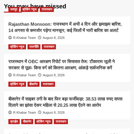
You may have missed
जयपुर
ब्रेकिंग न्यूज
राजस्थान
Rajasthan Monsoon: राजस्थान में अभी 4 दिन और झमाझम बारिश,
14 अगस्त से कमजोर पड़ेगा मानसून; कई जिलों में भारी बारिश का अलर्ट
R.Khabar Team
August 8, 2026
ब्रेकिंग न्यूज
राजनीति
राजस्थान
राजस्थान में OBC आरक्षण रिपोर्ट पर सियासत तेज: टीकाराम जूली ने
सरकार से पूछा- किस वर्ग को कितना आरक्षण, आंकड़े सार्वजनिक करें
R.Khabar Team
August 8, 2026
ब्रेकिंग न्यूज
बीकानेर
राजस्थान
बीकानेर में साइबर ठगी के बाद फिर बड़ा फर्जीवाड़ा: 38.53 लाख रुपए वापस
दिलाने का झांसा देकर महिला से 20.25 लाख ऐंठने का आरोप
R.Khabar Team
August 8, 2026
क्राईम
बीकानेर
ब्रेकिंग न्यूज
राजस्थान