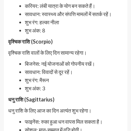
करियर: लंबी यात्रा के योग बन सकते हैं।
सावधान: स्वास्थ्य और संपत्ति मामलों में सतर्क रहें।
शुभ रंग: हल्का नीला
शुभ अंक: 8
वृश्चिक राशि (Scorpio)
वृश्चिक राशि वालों के लिए दिन सामान्य रहेगा।
बिजनेस: नई योजनाओं को गोपनीय रखें।
सावधान: विवादों से दूर रहें।
शुभ रंग: मैरून
शुभ अंक: 3
धनु राशि (Sagittarius)
धनु राशि के लिए आज का दिन अत्यंत शुभ रहेगा।
फाइनेंस: रुका हुआ धन वापस मिल सकता है।
सोशल: मान-सम्मान में वृद्धि होगी।