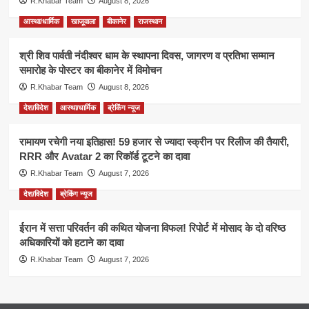
R.Khabar Team
August 8, 2026
आस्था/धार्मिक
खाजूवाला
बीकानेर
राजस्थान
श्री शिव पार्वती नंदीश्वर धाम के स्थापना दिवस, जागरण व प्रतिभा सम्मान
समारोह के पोस्टर का बीकानेर में विमोचन
R.Khabar Team
August 8, 2026
देश/विदेश
आस्था/धार्मिक
ब्रेकिंग न्यूज
रामायण रचेगी नया इतिहास! 59 हजार से ज्यादा स्क्रीन पर रिलीज की तैयारी,
RRR और Avatar 2 का रिकॉर्ड टूटने का दावा
R.Khabar Team
August 7, 2026
देश/विदेश
ब्रेकिंग न्यूज
ईरान में सत्ता परिवर्तन की कथित योजना विफल! रिपोर्ट में मोसाद के दो वरिष्ठ
अधिकारियों को हटाने का दावा
R.Khabar Team
August 7, 2026