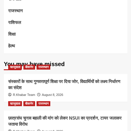
राजस्थान
राशिफल
शिक्षा
हेल्थ
You may have missed
खाजूवाला
बीकानेर
राजस्थान
संस्कारों के साथ गुणवत्तापूर्ण शिक्षा पर दिया जोर, विद्यार्थियों को लक्ष्य निर्धारण
का संदेश
R.Khabar Team
August 8, 2026
खाजूवाला
बीकानेर
राजस्थान
छात्रसंघ चुनाव बहाली की मांग को लेकर NSUI का प्रदर्शन, टायर जलाकर
जताया विरोध