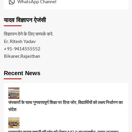
WhatsApp Channel
यादव विज्ञापन ऐजंसी
विज्ञापन देने के लिए सम्पर्क करे.
Er. Ritesh Yadav
+91-9414555552
Bikaner,Rajasthan
Recent News
संस्कारों के साथ गुणवत्तापूर्ण शिक्षा पर दिया जोर, विद्यार्थियों को लक्ष्य निर्धारण का
संदेश
छात्रसंघ चुनाव बहाली की मांग को लेकर NSUI का प्रदर्शन, टायर जलाकर