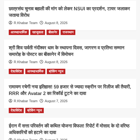
छात्रसंघ चुनाव बहाली की मांग को लेकर NSUI का प्रदर्शन, टायर जलाकर
जताया विरोध
R.Khabar Team
August 8, 2026
आस्था/धार्मिक
खाजूवाला
बीकानेर
राजस्थान
श्री शिव पार्वती नंदीश्वर धाम के स्थापना दिवस, जागरण व प्रतिभा सम्मान
समारोह के पोस्टर का बीकानेर में विमोचन
R.Khabar Team
August 8, 2026
देश/विदेश
आस्था/धार्मिक
ब्रेकिंग न्यूज
रामायण रचेगी नया इतिहास! 59 हजार से ज्यादा स्क्रीन पर रिलीज की तैयारी,
RRR और Avatar 2 का रिकॉर्ड टूटने का दावा
R.Khabar Team
August 7, 2026
देश/विदेश
ब्रेकिंग न्यूज
ईरान में सत्ता परिवर्तन की कथित योजना विफल! रिपोर्ट में मोसाद के दो वरिष्ठ
अधिकारियों को हटाने का दावा
R.Khabar Team
August 7, 2026