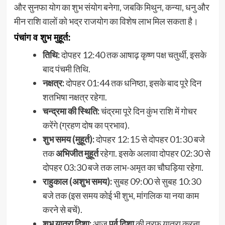
और सुनफा योग का शुभ संयोग बनेगा, जबकि मिथुन, कन्या, धनु और
मीन राशि वालों को भद्र राजयोग का विशेष लाभ मिल सकता है।
पंचांग व शुभ मुहूर्त:
तिथि:
दोपहर 12:40 तक आषाढ़ कृष्ण पक्ष चतुर्थी, इसके
बाद पंचमी तिथि.
नक्षत्र:
दोपहर 01:44 तक धनिष्ठा, इसके बाद पूरे दिन
शतभिषा नक्षत्र रहेगा.
चन्द्रमा की स्थिति:
चंद्रमा पूरे दिन कुंभ राशि में गोचर
करेंगे (ग्रहण दोष का प्रभाव).
शुभ समय (मुहूर्त):
दोपहर 12:15 से दोपहर 01:30 बजे
तक
अभिजीत मुहूर्त
रहेगा. इसके अलावा दोपहर 02:30 से
दोपहर 03:30 बजे तक लाभ-अमृत का चौघड़िया रहेगा.
राहुकाल (अशुभ समय):
सुबह 09:00 से सुबह 10:30
बजे तक (इस समय कोई भी शुभ, मांगलिक या नया काम
करने से बचें).
शुभ यात्रा दिशा:
आज
पूर्व दिशा
की तरफ यात्रा करना