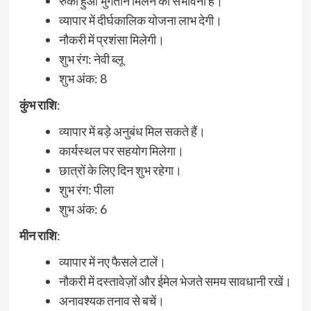
रुका हुआ भुगतान मिलने की संभावना है।
व्यापार में दीर्घकालिक योजना लाभ देगी।
नौकरी में प्रशंसा मिलेगी।
शुभ रंग: नेवी ब्लू
शुभ अंक: 8
कुंभ
राशि
:
व्यापार में बड़े अनुबंध मिल सकते हैं।
कार्यस्थल पर सहयोग मिलेगा।
छात्रों के लिए दिन शुभ रहेगा।
शुभ रंग: पीला
शुभ अंक: 6
मीन राशि
:
व्यापार में नए फैसले टालें।
नौकरी में दस्तावेज़ों और ईमेल भेजते समय सावधानी रखें।
अनावश्यक तनाव से बचें।