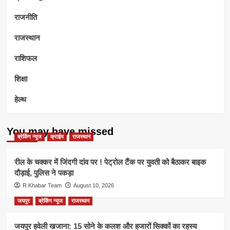
राजनीति
राजस्थान
राशिफल
शिक्षा
हेल्थ
You may have missed
ब्रेकिंग न्यूज
क्राईम
राजस्थान
रील के चक्कर में जिंदगी दांव पर ! पेट्रोल टैंक पर युवती को बैठाकर बाइक
दौड़ाई, पुलिस ने पकड़ा
R.Khabar Team
August 10, 2026
जयपुर
ब्रेकिंग न्यूज
राजस्थान
जयपुर हवेली खजाना: 15 सोने के कलश और हजारों सिक्कों का रहस्य