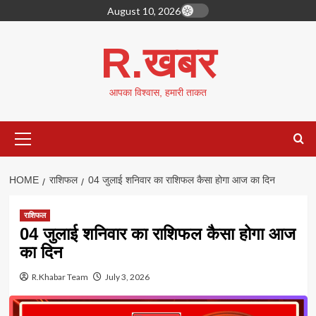
Skip
August 10, 2026
to
content
R.खबर
आपका विश्वास, हमारी ताकत
Primary
Menu
HOME
राशिफल
04 जुलाई शनिवार का राशिफल कैसा होगा आज का दिन
राशिफल
04 जुलाई शनिवार का राशिफल कैसा होगा आज
का दिन
R.Khabar Team
July 3, 2026