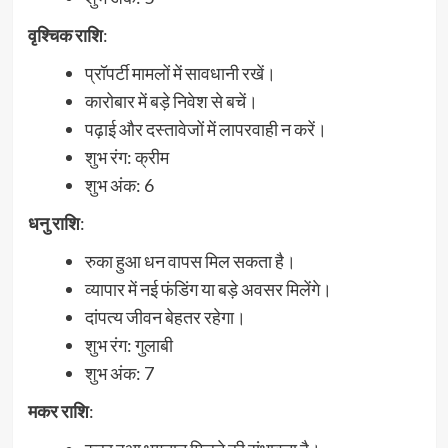
वृश्चिक राशि
:
प्रॉपर्टी मामलों में सावधानी रखें।
कारोबार में बड़े निवेश से बचें।
पढ़ाई और दस्तावेजों में लापरवाही न करें।
शुभ रंग: क्रीम
शुभ अंक: 6
धनु
राशि
:
रुका हुआ धन वापस मिल सकता है।
व्यापार में नई फंडिंग या बड़े अवसर मिलेंगे।
दांपत्य जीवन बेहतर रहेगा।
शुभ रंग: गुलाबी
शुभ अंक: 7
मकर राशि
: