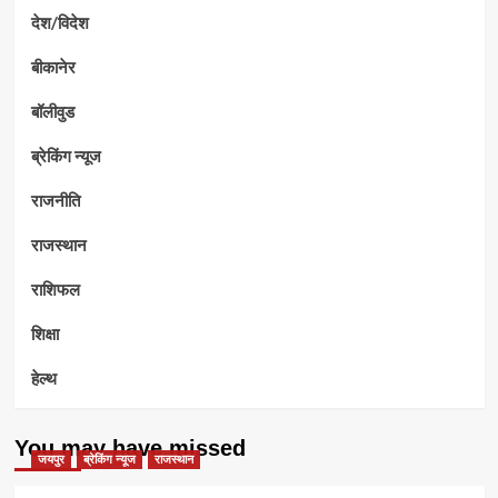
देश/विदेश
बीकानेर
बॉलीवुड
ब्रेकिंग न्यूज
राजनीति
राजस्थान
राशिफल
शिक्षा
हेल्थ
You may have missed
जयपुर
ब्रेकिंग न्यूज
राजस्थान