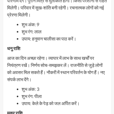
परिणाम देंगे। पुराने मित्र से मुलाकात होगी। किसी परेशानी से राहत
मिलेगी। परिवार में सुख-शांति बनी रहेगी। रचनात्मक लोगों को नई
प्रेरणा मिलेगी।
शुभ अंक: 9
शुभ रंग: लाल
उपाय: हनुमान चालीसा का पाठ करें।
धनु राशि
आज का दिन अच्छा रहेगा। व्यापार में लाभ के साथ खर्चों पर
नियंत्रण रखें। निर्णय सोच-समझकर लें। राजनीति से जुड़े लोगों
को अवसर मिल सकते हैं। नौकरी में स्थान परिवर्तन के योग हैं। नए
संपर्क लाभ देंगे।
शुभ अंक: 3
शुभ रंग: पीला
उपाय: केले के पेड़ को जल अर्पित करें।
मकर राशि