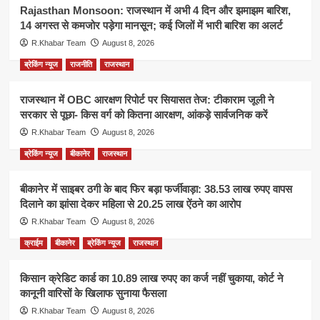
Rajasthan Monsoon: राजस्थान में अभी 4 दिन और झमाझम बारिश,
14 अगस्त से कमजोर पड़ेगा मानसून; कई जिलों में भारी बारिश का अलर्ट
R.Khabar Team
August 8, 2026
ब्रेकिंग न्यूज
राजनीति
राजस्थान
राजस्थान में OBC आरक्षण रिपोर्ट पर सियासत तेज: टीकाराम जूली ने
सरकार से पूछा- किस वर्ग को कितना आरक्षण, आंकड़े सार्वजनिक करें
R.Khabar Team
August 8, 2026
ब्रेकिंग न्यूज
बीकानेर
राजस्थान
बीकानेर में साइबर ठगी के बाद फिर बड़ा फर्जीवाड़ा: 38.53 लाख रुपए वापस
दिलाने का झांसा देकर महिला से 20.25 लाख ऐंठने का आरोप
R.Khabar Team
August 8, 2026
क्राईम
बीकानेर
ब्रेकिंग न्यूज
राजस्थान
किसान क्रेडिट कार्ड का 10.89 लाख रुपए का कर्ज नहीं चुकाया, कोर्ट ने
कानूनी वारिसों के खिलाफ सुनाया फैसला
R.Khabar Team
August 8, 2026