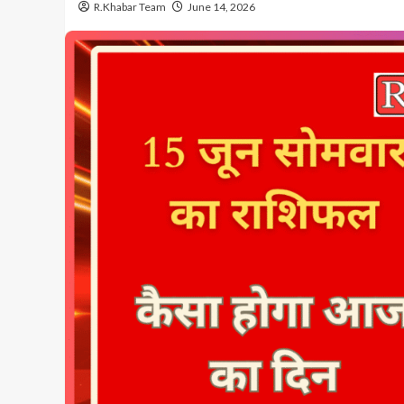
R.Khabar Team
June 14, 2026