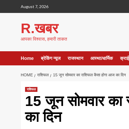
Skip
August 7, 2026
to
content
R.खबर
आपका विश्वास, हमारी ताकत
Home
ब्रेकिंग न्यूज
राजस्थान
आस्था/धार्मिक
क्रा
HOME
राशिफल
15 जून सोमवार का राशिफल कैसा होगा आज का दिन
राशिफल
15 जून सोमवार का
का दिन