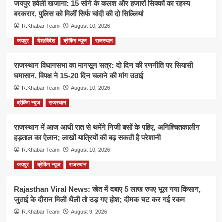
जयपुर हवेली खजाना: 15 सोने के कलश और हजारों सिक्कों का रहस्य
बरकरार, पुलिस को मिलीं सिर्फ चांदी की दो सिल्लियां
R.Khabar Team
August 10, 2026
जयपुर
देश/विदेश
ब्रेकिंग न्यूज
राजस्थान
राजस्थान विधानसभा का मानसून सत्र: दो दिन की रणनीति पर सियासी
घमासान, विपक्ष ने 15-20 दिन चलाने की मांग उठाई
R.Khabar Team
August 10, 2026
ब्रेकिंग न्यूज
राजस्थान
राजस्थान में आज आधी रात से थमेंगे निजी बसों के पहिए, अनिश्चितकालीन
हड़ताल का ऐलान; लाखों यात्रियों की बढ़ सकती है परेशानी
R.Khabar Team
August 10, 2026
जयपुर
ब्रेकिंग न्यूज
राजस्थान
Rajasthan Viral News: खेत में दबाए 5 लाख रुपए भूल गया किसान,
जुताई के दौरान मिली थैली तो उड़ गए होश; दीमक चट कर गई रकम
R.Khabar Team
August 9, 2026