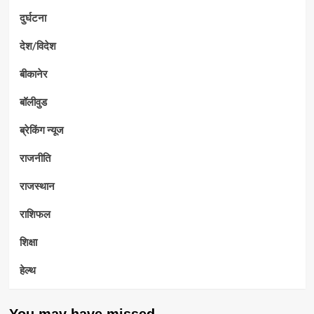
दुर्घटना
देश/विदेश
बीकानेर
बॉलीवुड
ब्रेकिंग न्यूज
राजनीति
राजस्थान
राशिफल
शिक्षा
हेल्थ
You may have missed