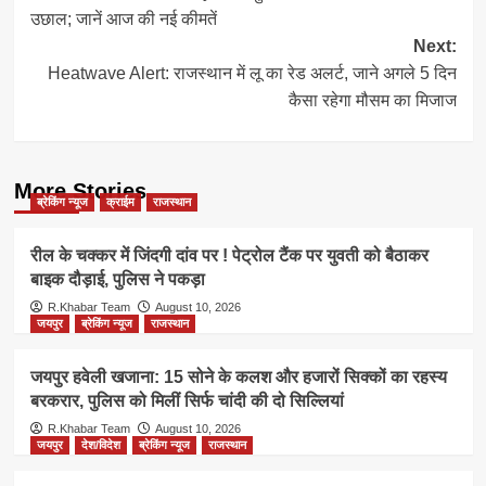
navigation
उछाल; जानें आज की नई कीमतें
Next:
Heatwave Alert: राजस्थान में लू का रेड अलर्ट, जाने अगले 5 दिन
कैसा रहेगा मौसम का मिजाज
More Stories
ब्रेकिंग न्यूज
क्राईम
राजस्थान
रील के चक्कर में जिंदगी दांव पर ! पेट्रोल टैंक पर युवती को बैठाकर
बाइक दौड़ाई, पुलिस ने पकड़ा
R.Khabar Team
August 10, 2026
जयपुर
ब्रेकिंग न्यूज
राजस्थान
जयपुर हवेली खजाना: 15 सोने के कलश और हजारों सिक्कों का रहस्य
बरकरार, पुलिस को मिलीं सिर्फ चांदी की दो सिल्लियां
R.Khabar Team
August 10, 2026
जयपुर
देश/विदेश
ब्रेकिंग न्यूज
राजस्थान