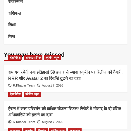
राजस्थान
राशिफल
शिक्षा
हेल्थ
You may have missed
देश/विदेश
आस्था/धार्मिक
ब्रेकिंग न्यूज
रामायण रचेगी नया इतिहास! 59 हजार से ज्यादा स्क्रीन पर रिलीज की तैयारी,
RRR और Avatar 2 का रिकॉर्ड टूटने का दावा
R.Khabar Team
August 7, 2026
देश/विदेश
ब्रेकिंग न्यूज
ईरान में सत्ता परिवर्तन की कथित योजना विफल! रिपोर्ट में मोसाद के दो वरिष्ठ
अधिकारियों को हटाने का दावा
R.Khabar Team
August 7, 2026
खाजूवाला
क्राईम
बीकानेर
ब्रेकिंग न्यूज
राजस्थान