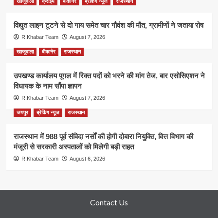
खाजूवाला
क्राईम
बीकानेर
ब्रेकिंग न्यूज
राजस्थान
विद्युत लाइन टूटने से दो गाय समेत चार गौवंश की मौत, ग्रामीणों ने जताया रोष
R.Khabar Team
August 7, 2026
खाजूवाला
बीकानेर
राजस्थान
उपखण्ड कार्यालय पूगल में रिक्त पदों को भरने की मांग तेज, बार एसोसिएशन ने
विधायक के नाम सौंपा ज्ञापन
R.Khabar Team
August 7, 2026
जयपुर
ब्रेकिंग न्यूज
राजस्थान
राजस्थान में 988 पूर्व संविदा नर्सों की होगी दोबारा नियुक्ति, वित्त विभाग की
मंजूरी से सरकारी अस्पतालों को मिलेगी बड़ी राहत
R.Khabar Team
August 6, 2026
Contact Us