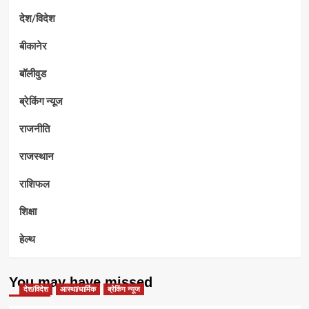
देश/विदेश
बीकानेर
बॉलीवुड
ब्रेकिंग न्यूज
राजनीति
राजस्थान
राशिफल
शिक्षा
हेल्थ
You may have missed
देश/विदेश
आस्था/धार्मिक
ब्रेकिंग न्यूज