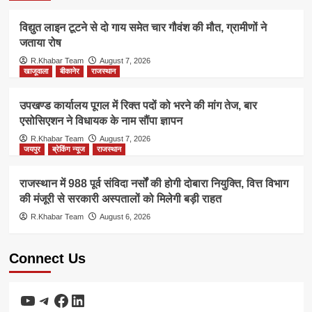
विद्युत लाइन टूटने से दो गाय समेत चार गौवंश की मौत, ग्रामीणों ने
जताया रोष
R.Khabar Team
August 7, 2026
खाजूवाला
बीकानेर
राजस्थान
उपखण्ड कार्यालय पूगल में रिक्त पदों को भरने की मांग तेज, बार
एसोसिएशन ने विधायक के नाम सौंपा ज्ञापन
R.Khabar Team
August 7, 2026
जयपुर
ब्रेकिंग न्यूज
राजस्थान
राजस्थान में 988 पूर्व संविदा नर्सों की होगी दोबारा नियुक्ति, वित्त विभाग
की मंजूरी से सरकारी अस्पतालों को मिलेगी बड़ी राहत
R.Khabar Team
August 6, 2026
Connect Us
YouTube
Telegram
Facebook
LinkedIn