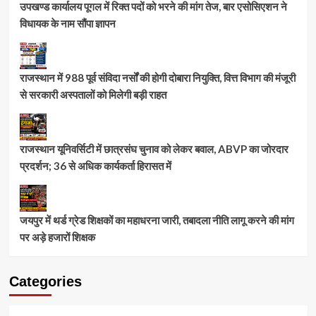
उपखण्ड कार्यालय पूगल में रिक्त पदों को भरने की मांग तेज, बार एसोसिएशन ने
विधायक के नाम सौंपा ज्ञापन
राजस्थान में 988 पूर्व संविदा नर्सों की होगी दोबारा नियुक्ति, वित्त विभाग की मंजूरी
से सरकारी अस्पतालों को मिलेगी बड़ी राहत
राजस्थान यूनिवर्सिटी में छात्रसंघ चुनाव को लेकर बवाल, ABVP का जोरदार
प्रदर्शन; 36 से अधिक कार्यकर्ता हिरासत में
जयपुर में थर्ड ग्रेड शिक्षकों का महाधरना जारी, तबादला नीति लागू करने की मांग
पर अड़े हजारों शिक्षक
Categories