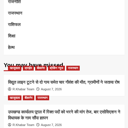
राजनीति
राजस्थान
राशिफल
शिक्षा
हेल्थ
You may have missed
खाजूवाला
क्राईम
बीकानेर
ब्रेकिंग न्यूज
राजस्थान
विद्युत लाइन टूटने से दो गाय समेत चार गौवंश की मौत, ग्रामीणों ने जताया रोष
R.Khabar Team
August 7, 2026
खाजूवाला
बीकानेर
राजस्थान
उपखण्ड कार्यालय पूगल में रिक्त पदों को भरने की मांग तेज, बार एसोसिएशन ने
विधायक के नाम सौंपा ज्ञापन
R.Khabar Team
August 7, 2026