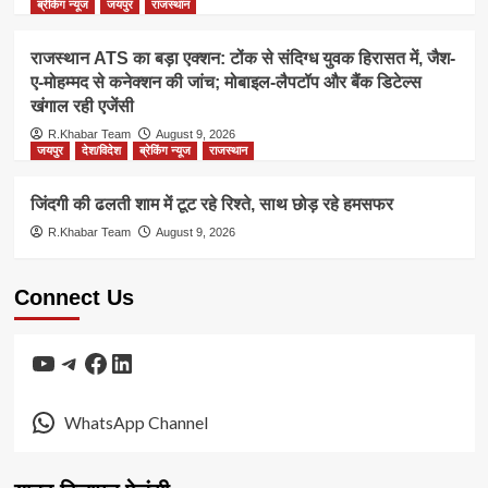
ब्रेकिंग न्यूज
जयपुर
राजस्थान
राजस्थान ATS का बड़ा एक्शन: टोंक से संदिग्ध युवक हिरासत में, जैश-
ए-मोहम्मद से कनेक्शन की जांच; मोबाइल-लैपटॉप और बैंक डिटेल्स
खंगाल रही एजेंसी
R.Khabar Team
August 9, 2026
जयपुर
देश/विदेश
ब्रेकिंग न्यूज
राजस्थान
जिंदगी की ढलती शाम में टूट रहे रिश्ते, साथ छोड़ रहे हमसफर
R.Khabar Team
August 9, 2026
Connect Us
YouTube
Telegram
Facebook
LinkedIn
WhatsApp Channel