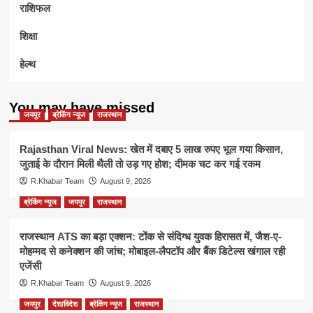
राशिफल
शिक्षा
हेल्थ
You may have missed
जयपुर
ब्रेकिंग न्यूज
राजस्थान
Rajasthan Viral News: खेत में दबाए 5 लाख रुपए भूल गया किसान,
जुताई के दौरान मिली थैली तो उड़ गए होश; दीमक चट कर गई रकम
R.Khabar Team
August 9, 2026
ब्रेकिंग न्यूज
जयपुर
राजस्थान
राजस्थान ATS का बड़ा एक्शन: टोंक से संदिग्ध युवक हिरासत में, जैश-ए-
मोहम्मद से कनेक्शन की जांच; मोबाइल-लैपटॉप और बैंक डिटेल्स खंगाल रही
एजेंसी
R.Khabar Team
August 9, 2026
जयपुर
देश/विदेश
ब्रेकिंग न्यूज
राजस्थान