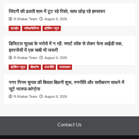
जिंदगी की ढलती शाम में टूट रहे रिश्ते, साथ छोड़ रहे हमसफर
R.Khabar Team
August 9, 2026
क्राईम
जॉब्स/कैरियर
ब्रेकिंग न्यूज
डिजिटल सुरक्षा के भरोसे में न रहें: स्मार्ट लॉक से लेकर फेस आईडी तक,
इमरजेंसी में एक चाबी भी जरूरी
R.Khabar Team
August 9, 2026
ब्रेकिंग न्यूज
बीकानेर
राजनीति
राजस्थान
नगर निगम चुनाव की बिसात बिछनी शुरू, रणनीति और समीकरण साधने में
जुटे भाजपा-कांग्रेस
R.Khabar Team
August 9, 2026
Contact Us