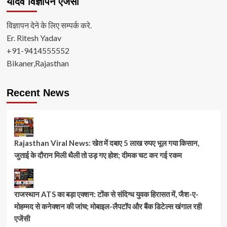
यादव विज्ञापन ऐजंसी
विज्ञापन देने के लिए सम्पर्क करे.
Er. Ritesh Yadav
+91-9414555552
Bikaner,Rajasthan
Recent News
Rajasthan Viral News: खेत में दबाए 5 लाख रुपए भूल गया किसान,
जुताई के दौरान मिली थैली तो उड़ गए होश; दीमक चट कर गई रकम
राजस्थान ATS का बड़ा एक्शन: टोंक से संदिग्ध युवक हिरासत में, जैश-ए-
मोहम्मद से कनेक्शन की जांच; मोबाइल-लैपटॉप और बैंक डिटेल्स खंगाल रही
एजेंसी