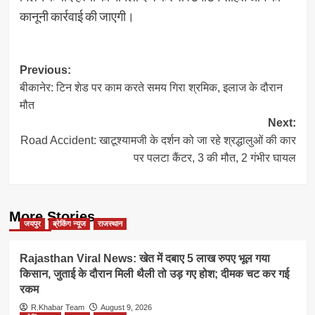
कानूनी कार्रवाई की जाएगी।
Post
Previous:
बीकानेर: टिन शेड पर काम करते समय गिरा श्रमिक, इलाज के दौरान
navigation
मौत
Next:
Road Accident: खाटूश्यामजी के दर्शन को जा रहे श्रद्धालुओं की कार
पर पलटा कैंटर, 3 की मौत, 2 गंभीर घायल
More Stories
जयपुर
ब्रेकिंग न्यूज
राजस्थान
Rajasthan Viral News: खेत में दबाए 5 लाख रुपए भूल गया
किसान, जुताई के दौरान मिली थैली तो उड़ गए होश; दीमक चट कर गई
रकम
R.Khabar Team
August 9, 2026